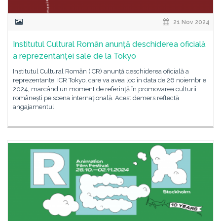
21 Nov 2024
Institutul Cultural Român anunță deschiderea oficială
a reprezentanței sale de la Tokyo
Institutul Cultural Român (ICR) anunță deschiderea oficială a
reprezentanței ICR Tokyo, care va avea loc în data de 26 noiembrie
2024, marcând un moment de referință în promovarea culturii
românești pe scena internațională. Acest demers reflectă
angajamentul