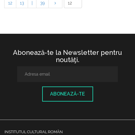
12
13
|
39
Abonează-te la Newsletter pentru
noutăţi.
ABONEAZĂ-TE
INSTITUTUL CULTURAL ROMÂN