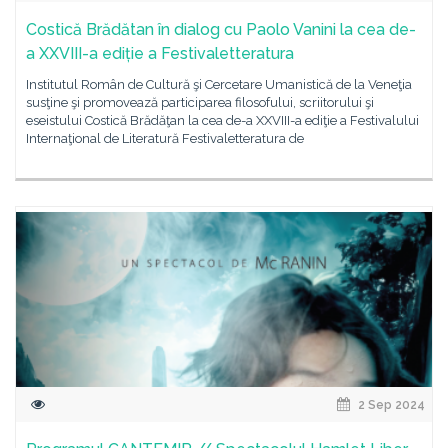
Costică Brădătan în dialog cu Paolo Vanini la cea de-
a XXVIII-a ediție a Festivaletteratura
Institutul Român de Cultură şi Cercetare Umanistică de la Veneţia
susţine şi promovează participarea filosofului, scriitorului şi
eseistului Costică Brădăţan la cea de-a XXVIII-a ediţie a Festivalului
Internaţional de Literatură Festivaletteratura de
2 Sep 2024