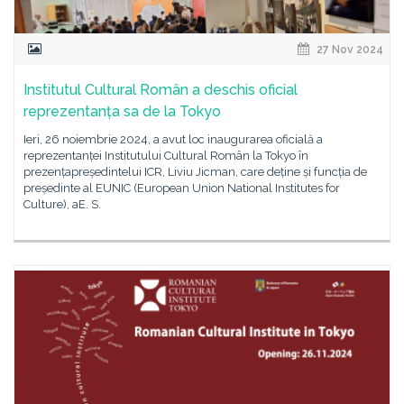
27 Nov 2024
Institutul Cultural Român a deschis oficial
reprezentanța sa de la Tokyo
Ieri, 26 noiembrie 2024, a avut loc inaugurarea oficială a
reprezentanței Institutului Cultural Român la Tokyo în
prezențapreședintelui ICR, Liviu Jicman, care deține și funcția de
președinte al EUNIC (European Union National Institutes for
Culture), aE. S.