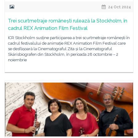
24 Oct 2024
Trei scurtmetraje românești rulează la Stockholm, în
cadrul REX Animation Film Festival
ICR Stockholm susține participarea a trei scurtmetraje românești în
cadrul festivalului de animație REX Animation Film Festival care
se desfășoară la Cinematograful Zita și la Cinematograful
Skärisbiografen din Stockholm, în perioada 28 octombrie – 2
noiembrie