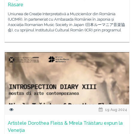
Răsare
Uniunea de Creație Interpretativă a Muzicienilor din România
(UCIMR), în parteneriat cu Ambasada României în Japonia și
Asociația Romanian Music Society in Japan (日本ルーマニア音楽協
会), cu sprijinul Institutului Cultural Român (ICR) prin programul
19 Aug 2024
Artistele Dorothea Fleiss & Mirela Trăistaru expun la
Veneția