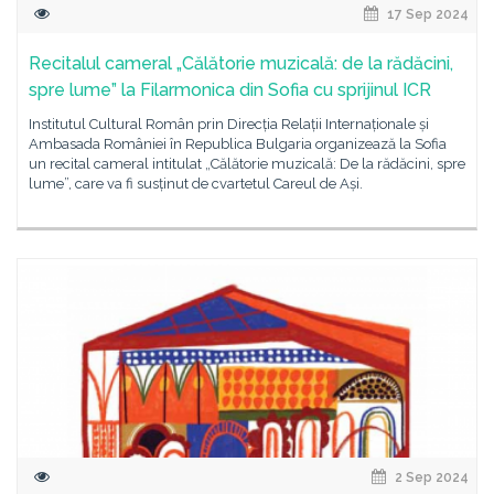
17 Sep 2024
Recitalul cameral „Călătorie muzicală: de la rădăcini,
spre lume” la Filarmonica din Sofia cu sprijinul ICR
Institutul Cultural Român prin Direcția Relații Internaționale și
Ambasada României în Republica Bulgaria organizează la Sofia
un recital cameral intitulat „Călătorie muzicală: De la rădăcini, spre
lume”, care va fi susținut de cvartetul Careul de Ași.
2 Sep 2024