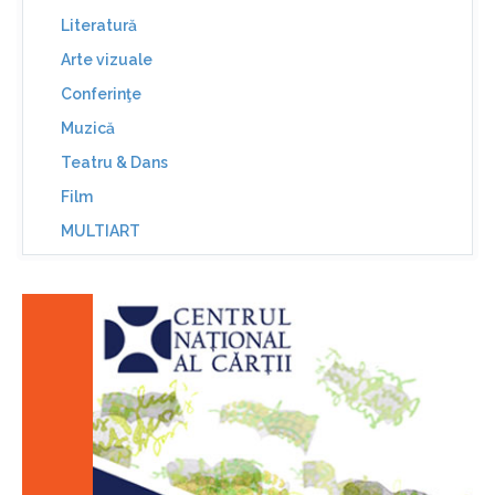
Literatură
Arte vizuale
Conferinţe
Muzică
Teatru & Dans
Film
MULTIART