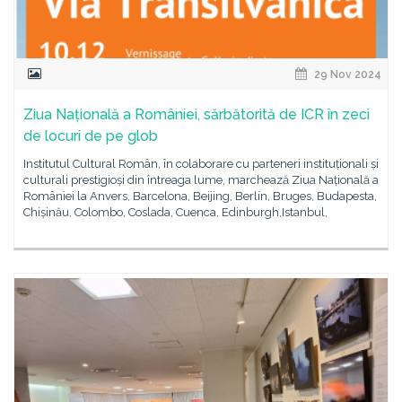
29 Nov 2024
Ziua Națională a României, sărbătorită de ICR în zeci
de locuri de pe glob
Institutul Cultural Român, în colaborare cu parteneri instituționali și
culturali prestigioși din întreaga lume, marchează Ziua Națională a
României la Anvers, Barcelona, Beijing, Berlin, Bruges, Budapesta,
Chișinău, Colombo, Coslada, Cuenca, Edinburgh,Istanbul,