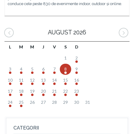
conduce cele peste 830 de evenimente indoor, outdoor și online.
AUGUST 2026
L
M
M
J
V
S
D
1
2
3
4
5
6
7
8
9
10
11
12
13
14
15
16
17
18
19
20
21
22
23
24
25
26
27
28
29
30
31
CATEGORII