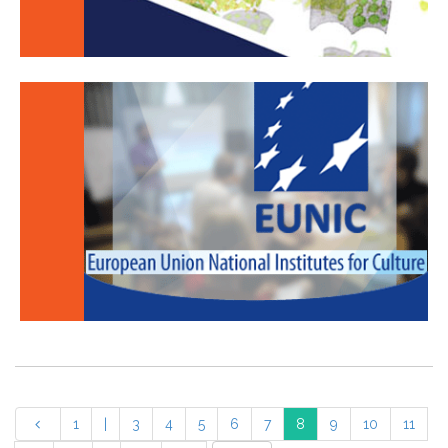
1
|
3
4
5
6
7
8
9
10
11