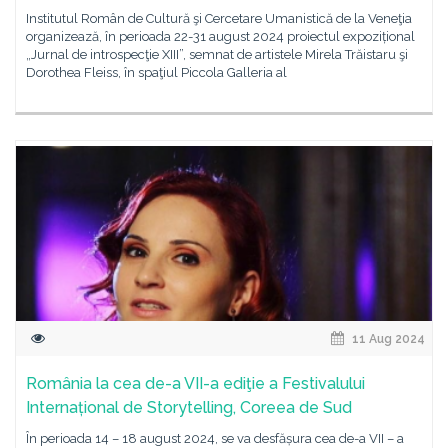
Institutul Român de Cultură şi Cercetare Umanistică de la Veneţia
organizează, în perioada 22-31 august 2024 proiectul expozițional
„Jurnal de introspecţie XIII”, semnat de artistele Mirela Trăistaru şi
Dorothea Fleiss, în spaţiul Piccola Galleria al
11 Aug 2024
România la cea de-a VII-a ediţie a Festivalului
Internațional de Storytelling, Coreea de Sud
În perioada 14 – 18 august 2024, se va desfășura cea de-a VII – a