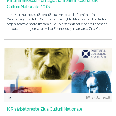
Mihai Eminescu – omagiat la Berlin în cadrul Zilei
Culturii Naționale 2018
Luni, 15 ianuarie 2018, ora 18. 30, Ambasada României în
Germania și Institutul Cultural Român „Titu Maiorescu” din Berlin
organizează o seară literară cu dublă semnificație pentru acest an
aniversar: omagierea lui Mihai Eminescu și marcarea Zilei Culturii
15 Jan 2018
ICR sărbătoreşte Ziua Culturii Naţionale