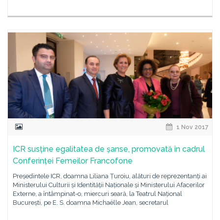
1 Nov 2017
ICR susține egalitatea de șanse, promovată în cadrul
Conferinței Femeilor Francofone
Președintele ICR, doamna Liliana Țuroiu, alături de reprezentanți ai
Ministerului Culturii și Identității Naționale și Ministerului Afacerilor
Externe, a întâmpinat-o, miercuri seară, la Teatrul Național
București, pe E. S. doamna Michaëlle Jean, secretarul