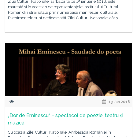
Ziua Culturii Naționale, sărbătorită pe 15 ianuarie 2018, este
marcată și în acest an de reprezentanțele Institutului Cultural
Român din străinătate prin numeroase manifestări culturale.
Evenimentele sunt dedicate atât Zilei Culturii Naționale, cât și
13 Jan 2018
„Dor de Eminescu“ – spectacol de poezie, teatru și
muzică
Cu ocazia Zilei Culturii Naționale, Ambasada României în