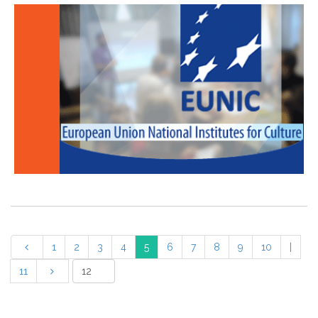
1
2
3
4
5
6
7
8
9
10
|
11