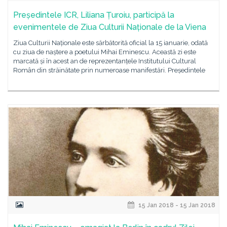
Președintele ICR, Liliana Țuroiu, participă la
evenimentele de Ziua Culturii Naționale de la Viena
Ziua Culturii Naționale este sărbătorită oficial la 15 ianuarie, odată
cu ziua de naștere a poetului Mihai Eminescu. Această zi este
marcată și în acest an de reprezentanțele Institutului Cultural
Român din străinătate prin numeroase manifestări. Președintele
15 Jan 2018 - 15 Jan 2018