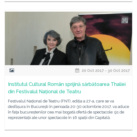
20 Oct 2017 - 30 Oct 2017
Institutul Cultural Român sprijină sărbătoarea Thaliei
din Festivalul Național de Teatru
Festivalul Național de Teatru (FNT), ediția a 27-a, care se va
desfășura în București în perioada 20-30 octombrie 2017, va aduce
în fața bucureștenilor cea mai bogată ofertă de spectacole: 91 de
reprezentații ale unor spectacole în 16 spații din Capitală.