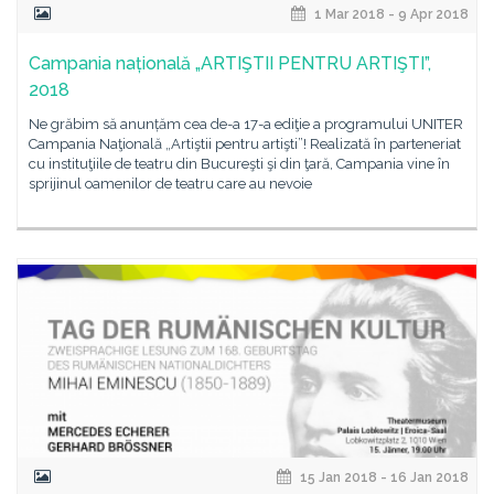
1 Mar 2018 - 9 Apr 2018
Campania națională „ARTIŞTII PENTRU ARTIŞTI”,
2018
Ne grăbim să anunțăm cea de-a 17-a ediţie a programului UNITER
Campania Naţională „Artiştii pentru artişti”! Realizată în parteneriat
cu instituţiile de teatru din Bucureşti şi din ţară, Campania vine în
sprijinul oamenilor de teatru care au nevoie
15 Jan 2018 - 16 Jan 2018