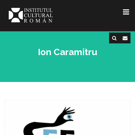
Ion Caramitru