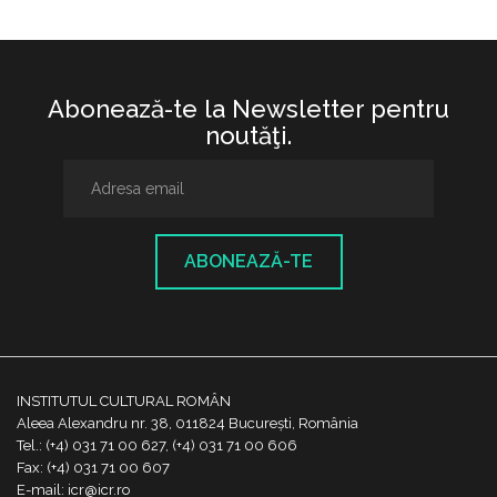
Abonează-te la Newsletter pentru
noutăţi.
ABONEAZĂ-TE
INSTITUTUL CULTURAL ROMÂN
Aleea Alexandru nr. 38, 011824 București, România
Tel.: (+4) 031 71 00 627, (+4) 031 71 00 606
Fax: (+4) 031 71 00 607
E-mail: icr@icr.ro