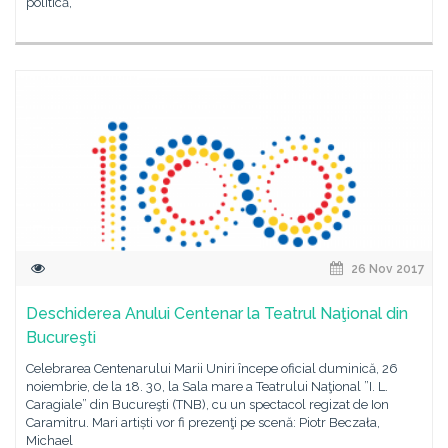
politică,
26 Nov 2017
Deschiderea Anului Centenar la Teatrul Naţional din
Bucureşti
Celebrarea Centenarului Marii Uniri începe oficial duminică, 26
noiembrie, de la 18. 30, la Sala mare a Teatrului Naţional ”I. L.
Caragiale” din Bucureşti (TNB), cu un spectacol regizat de Ion
Caramitru. Mari artiști vor fi prezenţi pe scenă: Piotr Beczała,
Michael