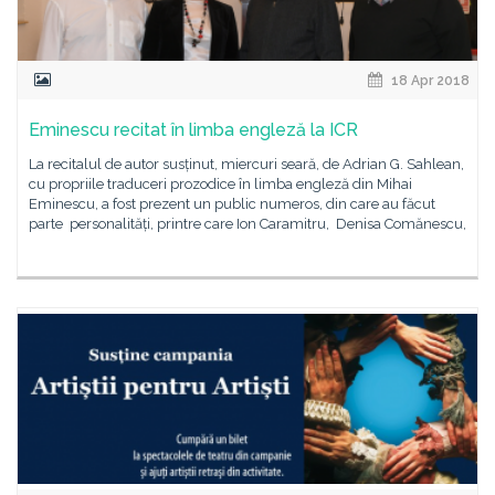
18 Apr 2018
Eminescu recitat în limba engleză la ICR
La recitalul de autor susținut, miercuri seară, de Adrian G. Sahlean,
cu propriile traduceri prozodice în limba engleză din Mihai
Eminescu, a fost prezent un public numeros, din care au făcut
parte personalități, printre care Ion Caramitru, Denisa Comănescu,