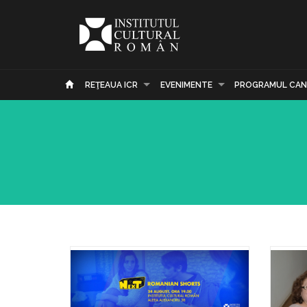
REŢEAUA ICR
EVENIMENTE
PROGRAMUL CAN