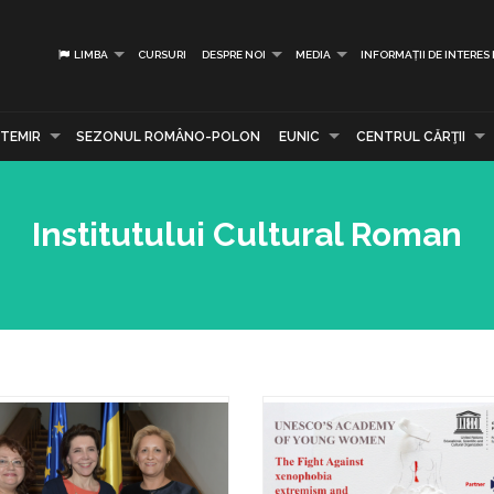
LIMBA
CURSURI
DESPRE NOI
MEDIA
INFORMAȚII DE INTERES
TEMIR
SEZONUL ROMÂNO-POLON
EUNIC
CENTRUL CĂRŢII
Institutului Cultural Roman