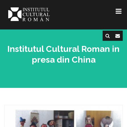
Institutul Cultural Roman in
presa din China