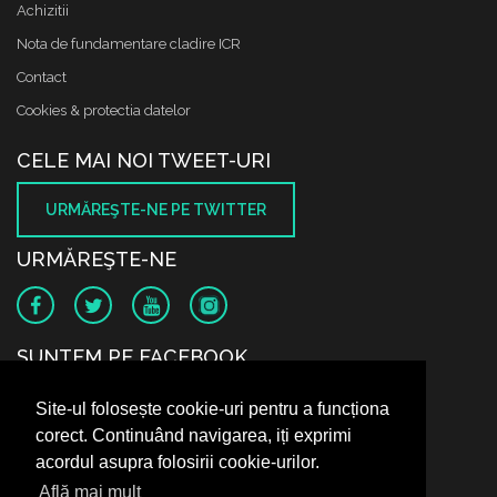
Achizitii
Nota de fundamentare cladire ICR
Contact
Cookies & protectia datelor
CELE MAI NOI TWEET-URI
URMĂREŞTE-NE PE TWITTER
URMĂREŞTE-NE
SUNTEM PE FACEBOOK
Site-ul folosește cookie-uri pentru a funcționa
corect. Continuând navigarea, iți exprimi
acordul asupra folosirii cookie-urilor.
Află mai mult