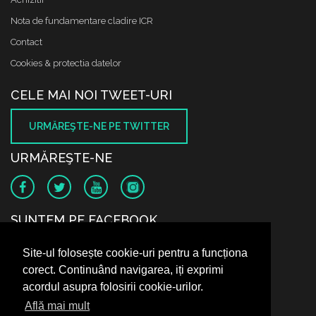
Nota de fundamentare cladire ICR
Contact
Cookies & protectia datelor
CELE MAI NOI TWEET-URI
URMĂREŞTE-NE PE TWITTER
URMĂREŞTE-NE
SUNTEM PE FACEBOOK
Site-ul folosește cookie-uri pentru a funcționa
corect. Continuând navigarea, iți exprimi
acordul asupra folosirii cookie-urilor.
Află mai mult