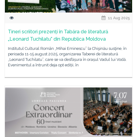
11 Aug 2025
Tineri scriitori prezenți în Tabăra de literatură
„Leonard Tuchilatu” din Republica Moldova
Institutul Cultural Român „Mihai Eminescu” la Chişinău susţine, în
perioada 11-15 august 2025, organizarea Taberei de literatură
„Leonard Tuchilatu”, care se va desfășura în orașul Vadul lui Vodă.
Evenimentul a întrunit deja opt ediții, în