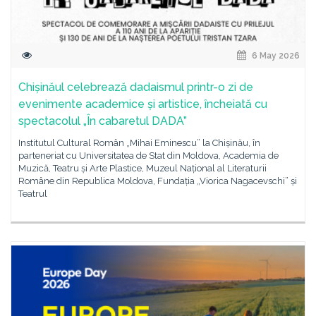
6 May 2026
Chișinăul celebrează dadaismul printr-o zi de
evenimente academice și artistice, încheiată cu
spectacolul „În cabaretul DADA”
Institutul Cultural Român „Mihai Eminescu” la Chișinău, în
parteneriat cu Universitatea de Stat din Moldova, Academia de
Muzică, Teatru și Arte Plastice, Muzeul Național al Literaturii
Române din Republica Moldova, Fundația „Viorica Nagacevschi” și
Teatrul