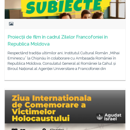
Proiecții de film în cadrul Zilelor Francofoniei în
Republica Moldova
Respectând tradiția ultimilor ani, Institutul Cultural Român „Mihai
Eminescu” la Chișinău în colaborare cu Ambasada României în
Republica Moldova, Consulatul General al României la Cahul și
Biroul Național al Agenției Universitare a Francofoniei din