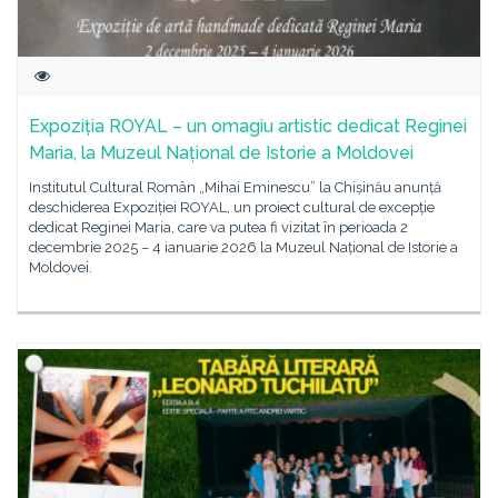
Expoziția ROYAL – un omagiu artistic dedicat Reginei
Maria, la Muzeul Național de Istorie a Moldovei
Institutul Cultural Român „Mihai Eminescu” la Chișinău anunță
deschiderea Expoziției ROYAL, un proiect cultural de excepție
dedicat Reginei Maria, care va putea fi vizitat în perioada 2
decembrie 2025 – 4 ianuarie 2026 la Muzeul Național de Istorie a
Moldovei.