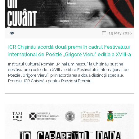
19 May 2026
ICR Chișinău acordă două premii în cadrul Festivalului
Internațional de Poezie „Grigore Vieru”, ediția a XVIII-a
Institutul Cultural Român „Mihai Eminescu” la Chișinău susține
desfășurarea celei de-a XVIII-a ediții a Festivalului Internațional de
Poezie „Grigore Vieru”, prin acordarea a două distincții speciale,
Premiul ICR Chișinău pentru Poezie și Premiul