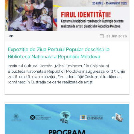
22 Jun 2026
Expoziție de Ziua Portului Popular, deschisă la
Biblioteca Națională a Republicii Moldova
Institutul Cultural Român „Mihai Eminescu” la Chișinău și
Biblioteca Națională a Republicii Moldova inaugurează joi, 25 iunie
2026, ora 16. 00, expoziția „Firul identității! Costumul tradițional
românesc în ilustrația de carte realizată de artiști