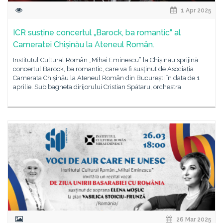
1 Apr 2025
ICR susține concertul „Barock, ba romantic” al
Cameratei Chișinău la Ateneul Român.
Institutul Cultural Român „Mihai Eminescu” la Chișinău sprijină
concertul Barock, ba romantic, care va fi susținut de Asociația
Camerata Chișinău la Ateneul Român din București în data de 1
aprilie. Sub bagheta dirijorului Cristian Spătaru, orchestra
26 Mar 2025