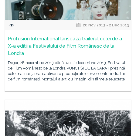
28 Nov 2013 - 2 Dec 2013
Profusion International lansează trailerul celei de a
X-a ediții a Festivalului de Film Românesc de la
Londra
De joi, 28 noiembrie 2013 până luni, 2 decembrie 2013, Festivalul
de Film Românesc de la Londra PUNCT ȘI DE LA CAPĂT prezintă
cele mai noi şi mai captivante producţii ale efervescentei industrii
de film românești. Montajul alert, cu imagini din filmele selectate