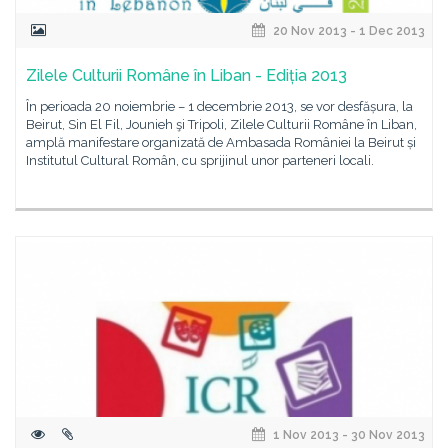
20 Nov 2013 - 1 Dec 2013
Zilele Culturii Române în Liban - Ediția 2013
În perioada 20 noiembrie – 1 decembrie 2013, se vor desfășura, la
Beirut, Sin El Fil, Jounieh şi Tripoli, Zilele Culturii Române în Liban,
amplă manifestare organizată de Ambasada României la Beirut și
Institutul Cultural Român, cu sprijinul unor parteneri locali.
1 Nov 2013 - 30 Nov 2013