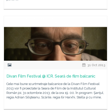
31 Oct 2013
Divan Film Festival @ ICR. Seară de film balcanic
Cele mai bune scurtmetraje balcanice de la Divan Film Festival
2013 vor fi proiectate la Seara de Film de la Institutul Cultural
Român joi, 31 octombrie 2013, de la ora 19. 00. În program: Şanţul,
regia Adrian Silişteanu, Scările, regia Ilir Harxhi, Stella şi cu mine,