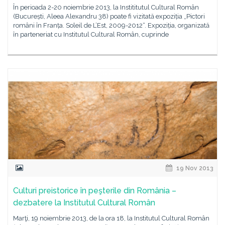
În perioada 2-20 noiembrie 2013, la Instititutul Cultural Român
(București, Aleea Alexandru 38) poate fi vizitată expoziția „Pictori
români în Franța. Soleil de L’Est, 2009-2012“. Expoziția, organizată
în parteneriat cu Institutul Cultural Român, cuprinde
19 Nov 2013
Culturi preistorice în peşterile din România –
dezbatere la Institutul Cultural Român
Marţi, 19 noiembrie 2013, de la ora 18, la Institutul Cultural Român