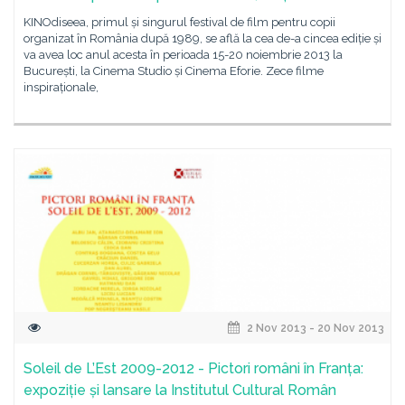
KINOdiseea, primul și singurul festival de film pentru copii
organizat în România după 1989, se află la cea de-a cincea ediție și
va avea loc anul acesta în perioada 15-20 noiembrie 2013 la
București, la Cinema Studio și Cinema Eforie. Zece filme
inspiraționale,
2 Nov 2013 - 20 Nov 2013
Soleil de L’Est 2009-2012 - Pictori români în Franța:
expoziție și lansare la Institutul Cultural Român