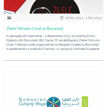
28 Nov 2013 - 1 Dec 2013
Zilele Filmului Croat la București
În perioada 28 noiembrie – 1 decembrie 2013, la Cinema Elvira
Popescu din București (Bd. Dacia 77) se desfășoară Zilele Filmului
Croat. Festivalul este organizat de Ambasada Croației la București
în parteneriat cu Institutul Francez, cu sprijinul Comisiei Europene,