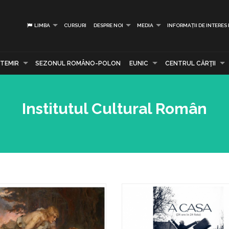
LIMBA
CURSURI
DESPRE NOI
MEDIA
INFORMAȚII DE INTERES
TEMIR
SEZONUL ROMÂNO-POLON
EUNIC
CENTRUL CĂRŢII
Institutul Cultural Român