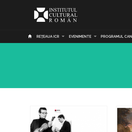
REŢEAUA ICR
EVENIMENTE
PROGRAMUL CAN