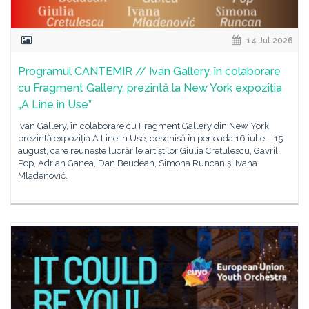
14 Jul 2026
Programul CANTEMIR // Ivan Gallery, în colaborare
cu Fragment Gallery, prezintă la New York expoziția
„A Line in Use”
Ivan Gallery, în colaborare cu Fragment Gallery din New York,
prezintă expoziția A Line in Use, deschisă în perioada 16 iulie – 15
august, care reunește lucrările artiștilor Giulia Crețulescu, Gavril
Pop, Adrian Ganea, Dan Beudean, Simona Runcan și Ivana
Mladenović.