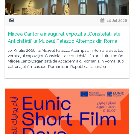
10 Jul 2026
Mircea Cantor a inaugurat expoziția „Constelații ale
Antichității” la Muzeul Palazzo Altemps din Roma
Joi, 9 iulie 2026, la Muzeul Palazzo Altemps din Roma, a avut loc
vernisajul expoziției „Constelații ale Antichității” a artistului român
Mircea Cantor,organizată de Accademia di Romania in Roma, sub
patronajul Ambasadei României în Republica Italiană și