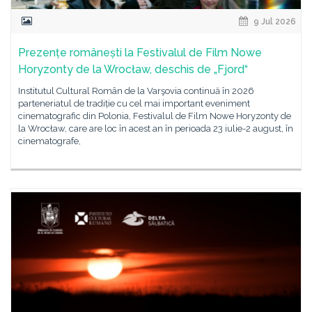
9 Jul 2026
Prezențe românești la Festivalul de Film Nowe
Horyzonty de la Wrocław, deschis de „Fjord“
Institutul Cultural Român de la Varşovia continuă în 2026
parteneriatul de tradiție cu cel mai important eveniment
cinematografic din Polonia, Festivalul de Film Nowe Horyzonty de
la Wrocław, care are loc în acest an în perioada 23 iulie-2 august, în
cinematografe,