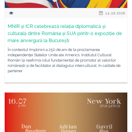
14 Jul 2026
MNIR și ICR celebrează relația diplomatică și
culturală dintre România și SUA printr-o expoziție de
mare anvergură la București
În contextul împlinirii a 250 de ani de la proclamarea
independenței Statelor Unite ale Americii, Institutul Cultural
Român își reafirmă rolul fundamental de promotor al valorilor
românești și de facilitator al dialogului intercultural, în calitate de
partener