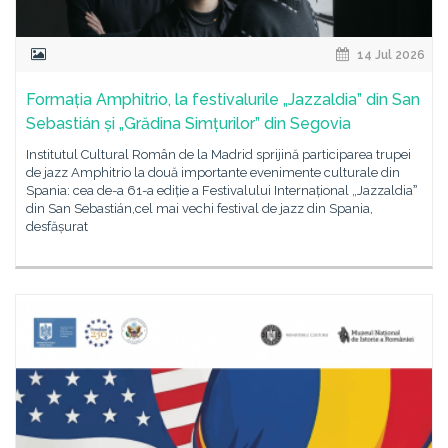
14 Jul 2026
Formația Amphitrio, la festivalurile „Jazzaldia” din San
Sebastián și „Grădina Simțurilor” din Segovia
Institutul Cultural Român de la Madrid sprijină participarea trupei
de jazz Amphitrio la două importante evenimente culturale din
Spania: cea de-a 61-a ediție a Festivalului Internațional „Jazzaldiaˮ
din San Sebastián,cel mai vechi festival de jazz din Spania,
desfășurat