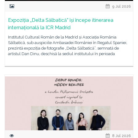
9 Jul 2026
Expoziția „Delta Sălbatică” își începe itinerarea
internațională la ICR Madrid
Institutul Cultural Român de la Madrid și Asociația România
Sălbatică, sub auspiciile Ambasadei României în Regatul Spaniei,
prezintă expoziția de fotografie „Delta Sălbatică”, semnată de
artistul Dan Dinu, deschisă la sediul institutului în perioada
8 Jul 2026