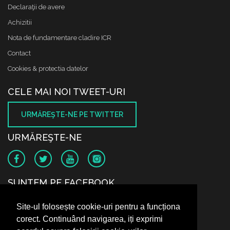
Declaraţii de avere
Achizitii
Nota de fundamentare cladire ICR
Contact
Cookies & protectia datelor
CELE MAI NOI TWEET-URI
URMĂREŞTE-NE PE TWITTER
URMĂREŞTE-NE
SUNTEM PE FACEBOOK
Site-ul folosește cookie-uri pentru a funcționa
corect. Continuând navigarea, iți exprimi