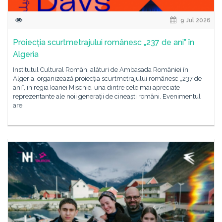
9 Jul 2026
Proiecția scurtmetrajului românesc „237 de ani” în
Algeria
Institutul Cultural Român, alături de Ambasada României în
Algeria, organizează proiecția scurtmetrajului românesc „237 de
ani”, în regia Ioanei Mischie, una dintre cele mai apreciate
reprezentante ale noii generații de cineaști români. Evenimentul
are