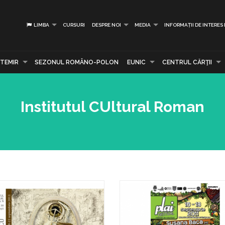
LIMBA
CURSURI
DESPRE NOI
MEDIA
INFORMAȚII DE INTERES
TEMIR
SEZONUL ROMÂNO-POLON
EUNIC
CENTRUL CĂRŢII
Institutul CUltural Roman