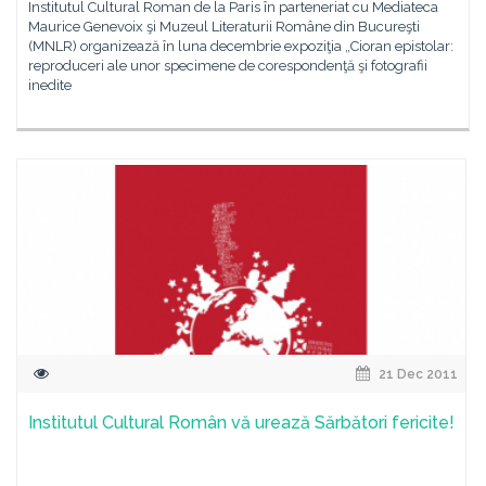
Institutul Cultural Roman de la Paris în parteneriat cu Mediateca
Maurice Genevoix şi Muzeul Literaturii Române din Bucureşti
(MNLR) organizează în luna decembrie expoziţia „Cioran epistolar:
reproduceri ale unor specimene de corespondenţă şi fotografii
inedite
21 Dec 2011
Institutul Cultural Român vă urează Sărbători fericite!