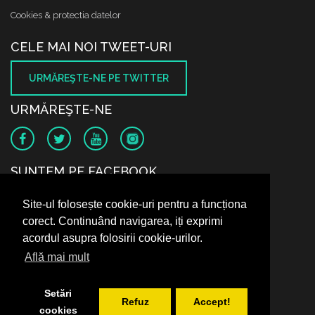
Cookies & protectia datelor
CELE MAI NOI TWEET-URI
URMĂREŞTE-NE PE TWITTER
URMĂREŞTE-NE
SUNTEM PE FACEBOOK
Site-ul folosește cookie-uri pentru a funcționa
corect. Continuând navigarea, iți exprimi
acordul asupra folosirii cookie-urilor.
Află mai mult
Setări
Refuz
Accept!
cookies