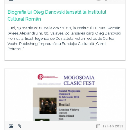
Biografia lui Oleg Danovski lansată la Institutul
Cultural Român
Luni, 19 martie 2012, de la ora 18. 00, la Institutul Cultural Român
(Aleea Alexandru nr. 38) va avea loc lansarea cărții Oleg Danovski
– omul, artistul, legenda de Doina Jela, volum editat de Curtea
Veche Publishing împreună cu Fundaţia Culturală „Camil
Petrescu”
12 Feb 2012