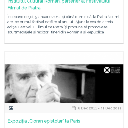
Institutul Cultural Român, partener al Festivalului
Filmul de Piatra
Începand de joi, 5 ianuarie 2012, și până duminică, la Piatra Neamț
are loc primul festival de film al anului. Ajuns la cea de-a treia
ediţie, Festivalul Filmul de Piatra își propune să promoveze
scurtmetrajele și regizorii tineri din România și Republica
6 Dec 2011 - 31 Dec 2011
Expoziţia „Cioran epistolar“ la Paris