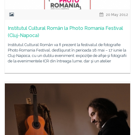
20 May 2012
Institutul Cultural Român la Photo Romania Festival
(Cluj-Napoca)
Institutul Cultural Român va fi prezent la festivalul de fotografie
Photo Romania Festival, desfăşurat în perioada 18 mai – 17 iunie la
Cluj-Napoca, cu un dublu eveniment: expoziţie de afişe şi fotografii
de la evenimentele ICR din întreaga lume, dar şi un atelier