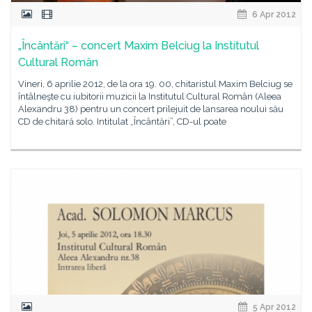
6 Apr 2012
„Încântări“ – concert Maxim Belciug la Institutul
Cultural Român
Vineri, 6 aprilie 2012, de la ora 19. 00, chitaristul Maxim Belciug se
întâlneşte cu iubitorii muzicii la Institutul Cultural Român (Aleea
Alexandru 38) pentru un concert prilejuit de lansarea noului său
CD de chitară solo. Intitulat „Încântări”, CD-ul poate
5 Apr 2012