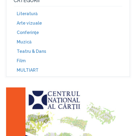
CATEGORII
Literatură
Arte vizuale
Conferinţe
Muzică
Teatru & Dans
Film
MULTIART