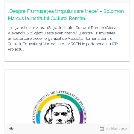
„Despre Frumuseţea timpului care trece” – Solomon
Marcus la Institutul Cultural Român
Joi, 5 aprilie 2012, ora 18. 30, Institutul Cultural Român (Aleea
Alexandru 38) găzduiește evenimentul „Despre Frumuseţea
timpului care trece”, organizat de Asociaţia Română pentru
Cultură, Educaţie şi Normalitate – ARCEN în parteneriat cu ICR.
Proiectul
22 Mar 2012