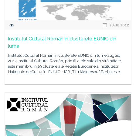
2 Aug 2012
Institutul Cultural Român în clusterele EUNIC din
lume
Institutul Cultural Român în clusterele EUNIC din lume august
2012 Institutul Cultural Român, prin filialele sale din străinătate,
este membru în 19 clustere ale Rețelei Europene a Institutelor
Naționale de Cultură - EUNIC: • ICR „Titu Maiorescu“ Berlin este