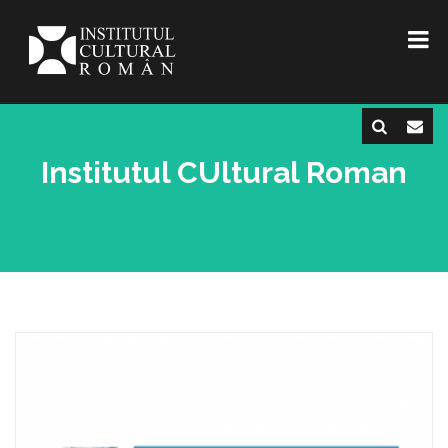
Institutul CUltural Roman