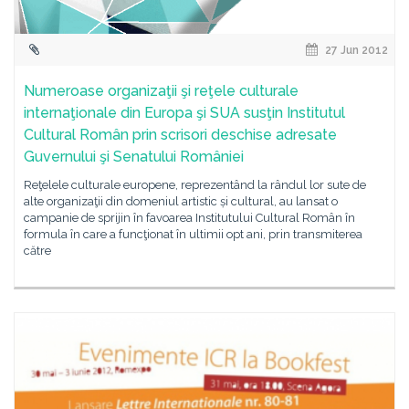
27 Jun 2012
Numeroase organizaţii şi reţele culturale
internaţionale din Europa şi SUA susţin Institutul
Cultural Român prin scrisori deschise adresate
Guvernului şi Senatului României
Reţelele culturale europene, reprezentând la rândul lor sute de
alte organizaţii din domeniul artistic și cultural, au lansat o
campanie de sprijin în favoarea Institutului Cultural Român în
formula în care a funcţionat în ultimii opt ani, prin transmiterea
către