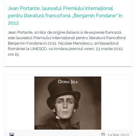
Jean Portante, laureatul Premiului internațional
pentru literatură francofonă „Benjamin Fondane“ în
2012
Jean Portante, scriitor de origine italiană și de expresie franceză,
este laureatul Premiului internațional pentru literatură francofonă
Benjamin Fondane în 2012. Nicolae Manolescu, ambasadorul
României la UNESCO, va înmâna premiul vineri, 23 martie 2012,
ora 19.
19 Mar 2012