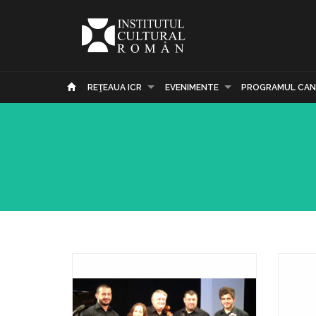
REŢEAUA ICR
EVENIMENTE
PROGRAMUL CAN