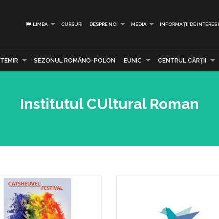
LIMBA
CURSURI
DESPRE NOI
MEDIA
INFORMAȚII DE INTERES
TEMIR
SEZONUL ROMÂNO-POLON
EUNIC
CENTRUL CĂRŢII
Institutul CUltural Roman