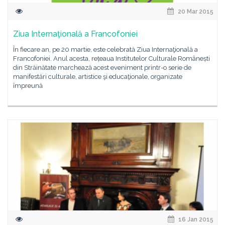
20 Mar 2015
Ziua Internaţională a Francofoniei
În fiecare an, pe 20 martie, este celebrată Ziua Internaţională a
Francofoniei. Anul acesta, rețeaua Institutelor Culturale Românești
din Străinătate marchează acest eveniment printr-o serie de
manifestări culturale, artistice şi educaţionale, organizate
împreună
16 Jan 2015