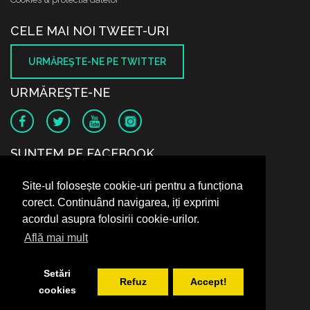
CELE MAI NOI TWEET-URI
URMĂREŞTE-NE PE TWITTER
URMĂREŞTE-NE
SUNTEM PE FACEBOOK
Site-ul folosește cookie-uri pentru a funcționa
corect. Continuând navigarea, iți exprimi
acordul asupra folosirii cookie-urilor.
Află mai mult
Setări
Refuz
Accept!
cookies