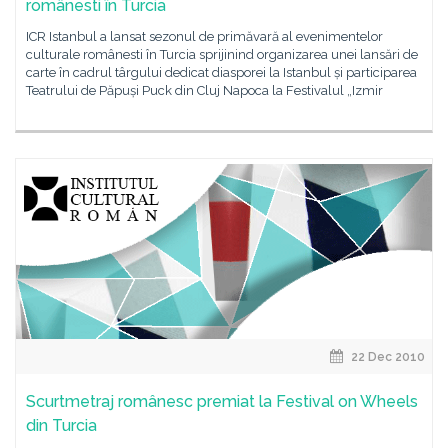
românesti în Turcia
ICR Istanbul a lansat sezonul de primăvară al evenimentelor
culturale românesti în Turcia sprijinind organizarea unei lansări de
carte în cadrul târgului dedicat diasporei la Istanbul și participarea
Teatrului de Păpuși Puck din Cluj Napoca la Festivalul „Izmir
22 Dec 2010
Scurtmetraj românesc premiat la Festival on Wheels
din Turcia