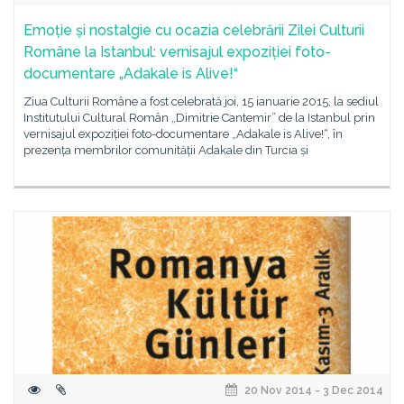
Emoție și nostalgie cu ocazia celebrării Zilei Culturii
Române la Istanbul: vernisajul expoziției foto-
documentare „Adakale is Alive!“
Ziua Culturii Române a fost celebrată joi, 15 ianuarie 2015, la sediul
Institutului Cultural Român „Dimitrie Cantemir” de la Istanbul prin
vernisajul expoziției foto-documentare „Adakale is Alive!“, în
prezența membrilor comunității Adakale din Turcia și
20 Nov 2014 - 3 Dec 2014