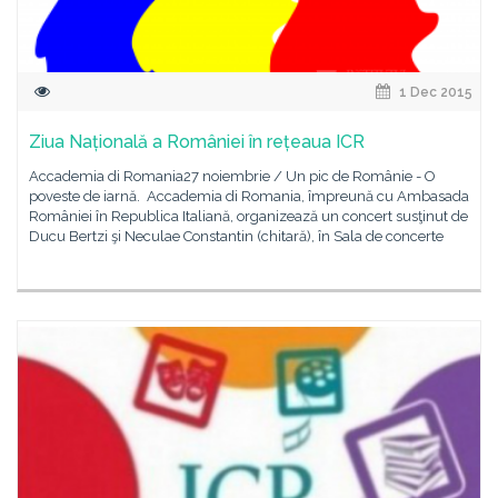
1 Dec 2015
Ziua Națională a României în rețeaua ICR
Accademia di Romania27 noiembrie / Un pic de Românie - O
poveste de iarnă. Accademia di Romania, împreună cu Ambasada
României în Republica Italiană, organizează un concert susţinut de
Ducu Bertzi şi Neculae Constantin (chitară), în Sala de concerte