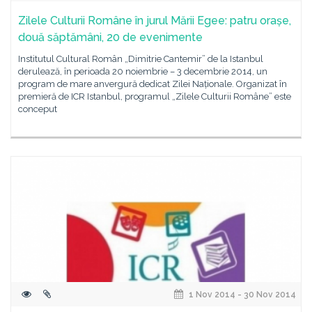
Zilele Culturii Române în jurul Mării Egee: patru orașe,
două săptămâni, 20 de evenimente
Institutul Cultural Român „Dimitrie Cantemir” de la Istanbul
derulează, în perioada 20 noiembrie – 3 decembrie 2014, un
program de mare anvergură dedicat Zilei Naționale. Organizat în
premieră de ICR Istanbul, programul „Zilele Culturii Române” este
conceput
1 Nov 2014 - 30 Nov 2014