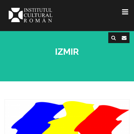
IZMIR