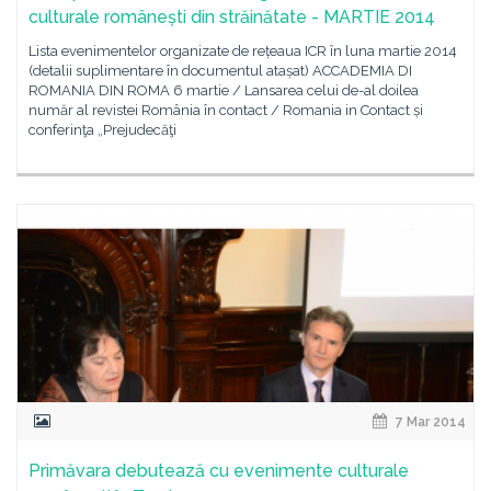
culturale românești din străinătate - MARTIE 2014
Lista evenimentelor organizate de rețeaua ICR în luna martie 2014
(detalii suplimentare în documentul atașat) ACCADEMIA DI
ROMANIA DIN ROMA 6 martie / Lansarea celui de-al doilea
număr al revistei România în contact / Romania in Contact și
conferinţa „Prejudecăţi
7 Mar 2014
Primăvara debutează cu evenimente culturale