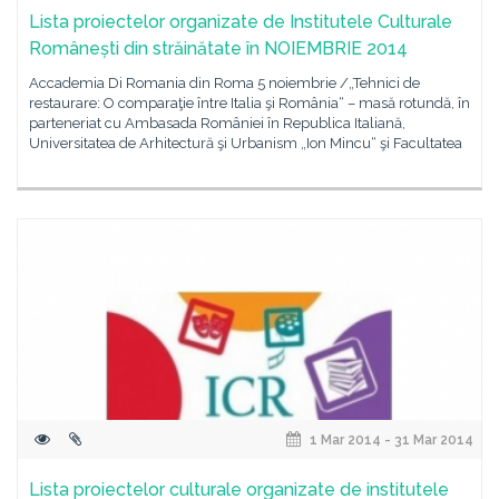
Lista proiectelor organizate de Institutele Culturale
Românești din străinătate în NOIEMBRIE 2014
Accademia Di Romania din Roma 5 noiembrie /„Tehnici de
restaurare: O comparaţie între Italia şi România“ – masă rotundă, în
parteneriat cu Ambasada României în Republica Italiană,
Universitatea de Arhitectură şi Urbanism „Ion Mincu“ şi Facultatea
1 Mar 2014 - 31 Mar 2014
Lista proiectelor culturale organizate de institutele