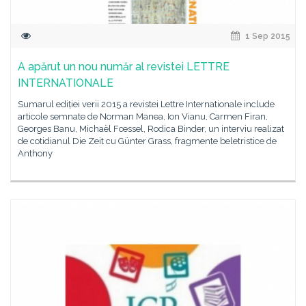
1 Sep 2015
A apărut un nou număr al revistei LETTRE
INTERNATIONALE
Sumarul ediției verii 2015 a revistei Lettre Internationale include
articole semnate de Norman Manea, Ion Vianu, Carmen Firan,
Georges Banu, Michaël Fœssel, Rodica Binder, un interviu realizat
de cotidianul Die Zeit cu Günter Grass, fragmente beletristice de
Anthony