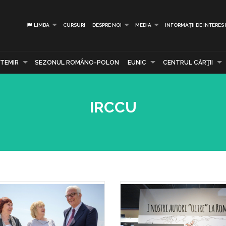
LIMBA
CURSURI
DESPRE NOI
MEDIA
INFORMAȚII DE INTERES
TEMIR
SEZONUL ROMÂNO-POLON
EUNIC
CENTRUL CĂRŢII
IRCCU