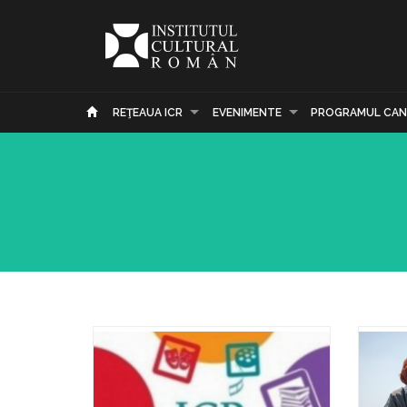
REŢEAUA ICR
EVENIMENTE
PROGRAMUL CAN