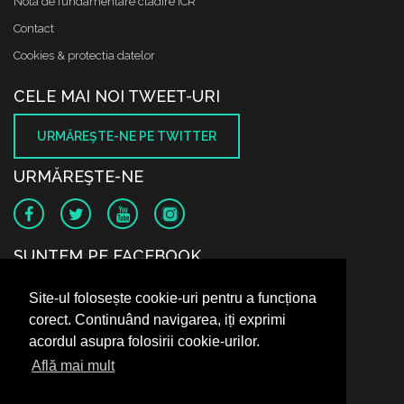
Nota de fundamentare cladire ICR
Contact
Cookies & protectia datelor
CELE MAI NOI TWEET-URI
URMĂREŞTE-NE PE TWITTER
URMĂREŞTE-NE
SUNTEM PE FACEBOOK
Site-ul folosește cookie-uri pentru a funcționa
corect. Continuând navigarea, iți exprimi
acordul asupra folosirii cookie-urilor.
Află mai mult