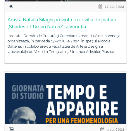
17 Jul 2024
Artista Natalia Silaghi prezintă expoziția de pictură
„Shades of Urban Nature” la Veneția
Institutul Român de Cultură şi Cercetare Umanistică de la Veneţia
organizează, în perioada 17–26 iulie 2024, în spaţiul Piccola
Galleria, în colaborare cu Facultatea de Arte şi Design a
Universităţii de Vest din Timişoara şi Uniunea Artiştilor Plastici
9 Jul 2024