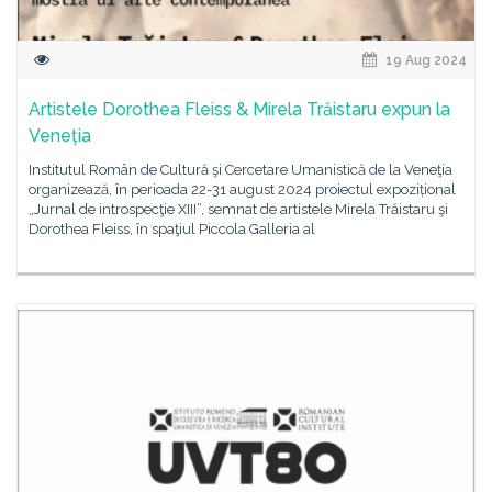
19 Aug 2024
Artistele Dorothea Fleiss & Mirela Trăistaru expun la
Veneția
Institutul Român de Cultură şi Cercetare Umanistică de la Veneţia
organizează, în perioada 22-31 august 2024 proiectul expozițional
„Jurnal de introspecţie XIII”, semnat de artistele Mirela Trăistaru şi
Dorothea Fleiss, în spaţiul Piccola Galleria al