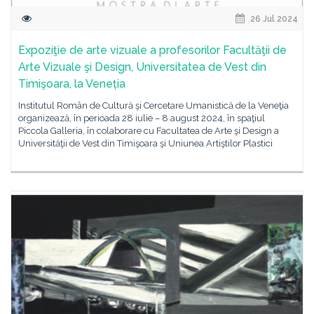
26 Jul 2024
Expoziţie de arte vizuale a profesorilor Facultăţii de
Arte Vizuale şi Design, Universitatea de Vest din
Timişoara, la Veneția
Institutul Român de Cultură şi Cercetare Umanistică de la Veneţia
organizează, în perioada 28 iulie – 8 august 2024, în spaţiul
Piccola Galleria, în colaborare cu Facultatea de Arte şi Design a
Universităţii de Vest din Timişoara şi Uniunea Artiştilor Plastici