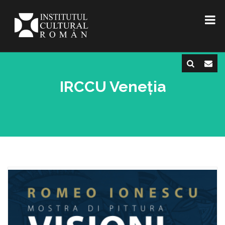
IRCCU Veneția