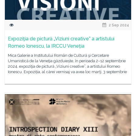
2 Sep 2024
Expoziţia de pictură „Viziuni creative” a artistului
Romeo Ionescu, la IRCCU Veneția
Mica Galerie a Institutului Român de Cultură şi Cercetare
Umanistică de la Veneţia găzduiește, în perioada 2–12 septembrie
2024, expoziţia de pictură „Viziuni creative”, a artistului Romeo
Ionescu. Expoziția, al cărei vernisaj va avea loc marţi, 3 septembrie