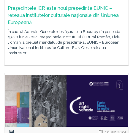
Președintele ICR este noul președinte EUNIC –
rețeaua institutelor culturale naționale din Uniunea
Europeană
În cadrul Adunării Generale desfășurate la București în perioada
19-20 iunie 2024, președintele Institutului Cultural Român, Liviu
Jicman, a preluat mandatul de președinte al EUNIC – European
Union National Institutes for Culture. EUNIC este rețeaua
institutelor
18 Jun 2024