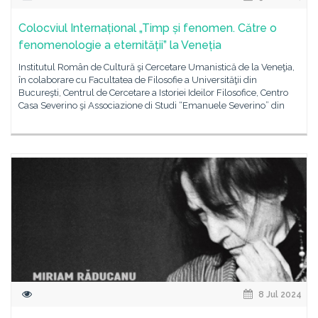
Colocviul Internațional „Timp și fenomen. Către o
fenomenologie a eternității” la Veneția
Institutul Român de Cultură şi Cercetare Umanistică de la Veneţia,
în colaborare cu Facultatea de Filosofie a Universităţii din
Bucureşti, Centrul de Cercetare a Istoriei Ideilor Filosofice, Centro
Casa Severino şi Associazione di Studi “Emanuele Severino” din
8 Jul 2024