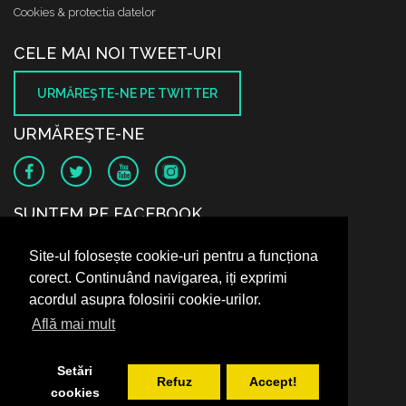
Cookies & protectia datelor
CELE MAI NOI TWEET-URI
URMĂREŞTE-NE PE TWITTER
URMĂREŞTE-NE
SUNTEM PE FACEBOOK
Site-ul folosește cookie-uri pentru a funcționa
corect. Continuând navigarea, iți exprimi
acordul asupra folosirii cookie-urilor.
Află mai mult
Setări
Refuz
Accept!
cookies