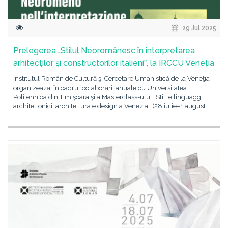
29 Jul 2025
Prelegerea „Stilul Neoromânesc în interpretarea
arhitecţilor şi constructorilor italieniˮ, la IRCCU Veneția
Institutul Român de Cultură şi Cercetare Umanistică de la Veneţia
organizează, în cadrul colaborării anuale cu Universitatea
Politehnica din Timişoara şi a Masterclass-ului „Stili e linguaggi
architettonici: architettura e design a Venezia” (28 iulie–1 august