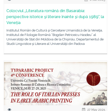
Colocviul „Literatura română din Basarabia:
perspective istorice şi literare înainte şi după 1989”, la
Veneția
Institutul Român de Cultură şi Cercetare Umanistică de la Veneţia,
Institutul de Filologie Română “Bogdan Petriceicu Hasdeu” al
Universităţii de Stat din Moldova de la Chişinău, Departamentul de
Studii Lingvistice şi Literare al Universităţii din Padova
27 May 2025