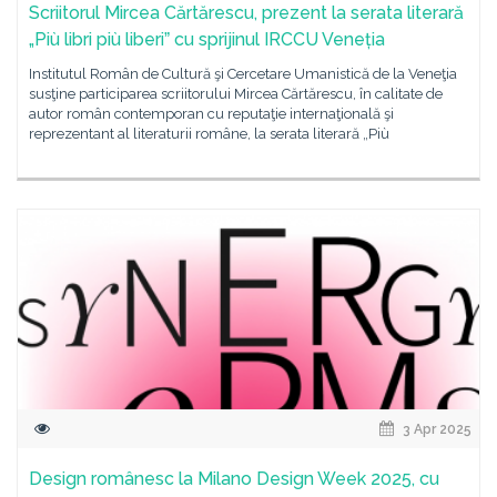
Scriitorul Mircea Cărtărescu, prezent la serata literară
„Più libri più liberiˮ cu sprijinul IRCCU Veneția
Institutul Român de Cultură şi Cercetare Umanistică de la Veneţia
susţine participarea scriitorului Mircea Cărtărescu, în calitate de
autor român contemporan cu reputaţie internaţională şi
reprezentant al literaturii române, la serata literară „Più
3 Apr 2025
Design românesc la Milano Design Week 2025, cu