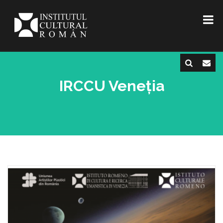
IRCCU Veneția