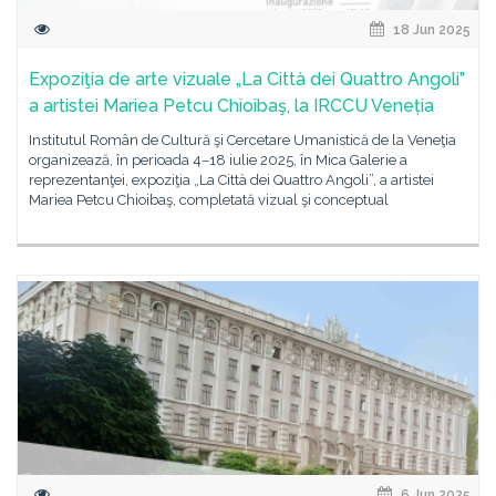
18 Jun 2025
Expoziţia de arte vizuale „La Città dei Quattro Angoli”
a artistei Mariea Petcu Chioibaş, la IRCCU Veneția
Institutul Român de Cultură şi Cercetare Umanistică de la Veneţia
organizează, în perioada 4–18 iulie 2025, în Mica Galerie a
reprezentanţei, expoziţia „La Città dei Quattro Angoli”, a artistei
Mariea Petcu Chioibaş, completată vizual şi conceptual
6 Jun 2025