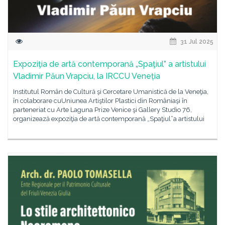
31 Jul 2025
Expoziţia de artă contemporană „Spaţiul” a artistului
Vladimir Păun Vrapciu, la IRCCU Veneția
Institutul Român de Cultură şi Cercetare Umanistică de la Veneţia,
în colaborare cuUniunea Artiştilor Plastici din Româniaşi în
parteneriat cu Arte Laguna Prize Venice şi Gallery Studio 76,
organizează expoziţia de artă contemporană „Spaţiul”a artistului