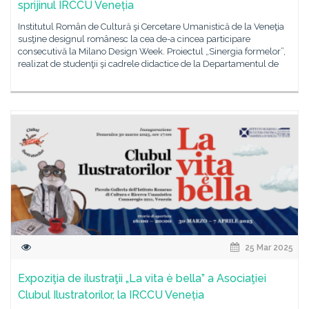
sprijinul IRCCU Veneția
Institutul Român de Cultură şi Cercetare Umanistică de la Veneţia
susţine designul românesc la cea de-a cincea participare
consecutivă la Milano Design Week. Proiectul „Sinergia formelor”,
realizat de studenţii şi cadrele didactice de la Departamentul de
25 Mar 2025
Expoziţia de ilustraţii „La vita è bella” a Asociaţiei
Clubul Ilustratorilor, la IRCCU Veneția