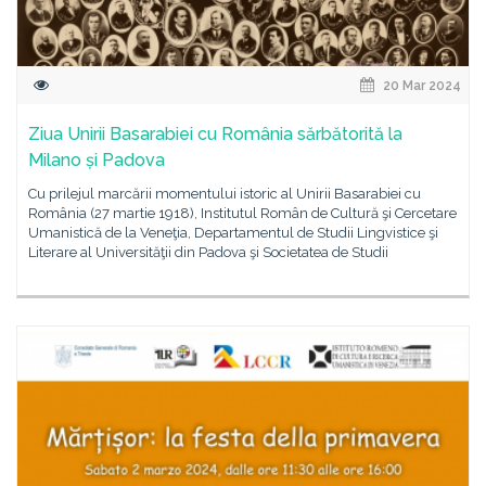
20 Mar 2024
Ziua Unirii Basarabiei cu România sărbătorită la
Milano și Padova
Cu prilejul marcării momentului istoric al Unirii Basarabiei cu
România (27 martie 1918), Institutul Român de Cultură şi Cercetare
Umanistică de la Veneţia, Departamentul de Studii Lingvistice şi
Literare al Universităţii din Padova şi Societatea de Studii