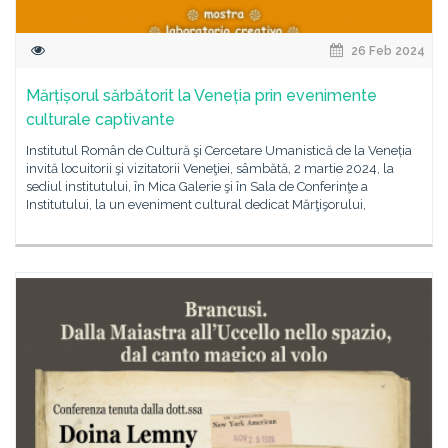
26 Feb 2024
Mărțișorul sărbătorit la Veneția prin evenimente
culturale captivante
Institutul Român de Cultură şi Cercetare Umanistică de la Veneția
invită locuitorii şi vizitatorii Veneţiei, sâmbătă, 2 martie 2024, la
sediul institutului, în Mica Galerie şi în Sala de Conferinţe a
Institutului, la un eveniment cultural dedicat Mărţişorului,