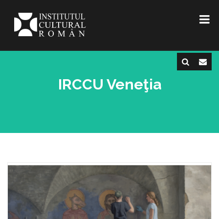
IRCCU Veneţia