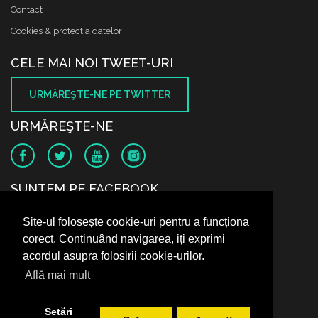
Contact
Cookies & protectia datelor
CELE MAI NOI TWEET-URI
URMĂREŞTE-NE PE TWITTER
URMĂREŞTE-NE
SUNTEM PE FACEBOOK
Site-ul folosește cookie-uri pentru a funcționa
corect. Continuând navigarea, iți exprimi
acordul asupra folosirii cookie-urilor.
Află mai mult
Setări