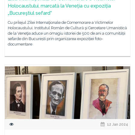
Holocaustului, marcată la Veneția cu expoziția
„Bucureştiul sefard”
Cu prilejul Zilei Internaţionale de Comemorare a Victimelor
Holocaustului, Institutul Român de Cultură şi Cercetare Umanistică
de la Veneţia aduce un omagiu istoriei de 500 de ani a comunității
sefarde din București prin organizarea expoziției foto-
documentare
12 Jan 2024