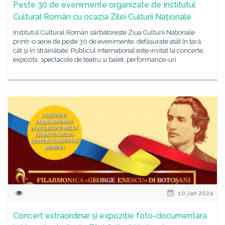
Peste 30 de evenimente organizate de Institutul
Cultural Român cu ocazia Zilei Culturii Naționale
Institutul Cultural Român sărbătorește Ziua Culturii Naționale
printr-o serie de peste 30 de evenimente, defășurate atât în țară,
cât și în străinătate. Publicul internațional este invitat la concerte,
expoziții, spectacole de teatru și balet, performance-uri
10 Jan 2024
Concert extraordinar și expoziție foto-documentară