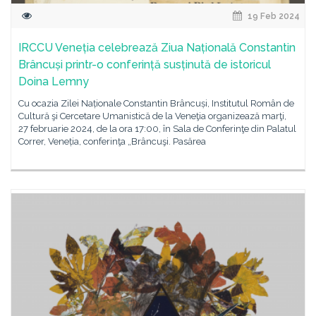
19 Feb 2024
IRCCU Veneția celebrează Ziua Națională Constantin
Brâncuși printr-o conferință susținută de istoricul
Doina Lemny
Cu ocazia Zilei Naționale Constantin Brâncuși, Institutul Român de
Cultură şi Cercetare Umanistică de la Veneţia organizează marţi,
27 februarie 2024, de la ora 17:00, în Sala de Conferinţe din Palatul
Correr, Veneția, conferinţa „Brâncuşi. Pasărea