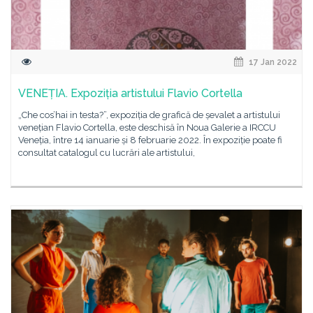
17 Jan 2022
VENEȚIA. Expoziția artistului Flavio Cortella
„Che cos’hai in testa?”, expoziția de grafică de șevalet a artistului
venețian Flavio Cortella, este deschisă în Noua Galerie a IRCCU
Veneția, între 14 ianuarie și 8 februarie 2022. În expoziție poate fi
consultat catalogul cu lucrări ale artistului,