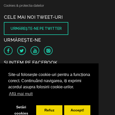
Cookies & protectia datelor
CELE MAI NOI TWEET-URI
URMĂREŞTE-NE PE TWITTER
URMĂREŞTE-NE
SUNTEM PE FACEBOOK
Site-ul folosește cookie-uri pentru a funcționa
corect. Continuând navigarea, iți exprimi
acordul asupra folosirii cookie-urilor.
Află mai mult
Setări
Refuz
Accept!
cookies