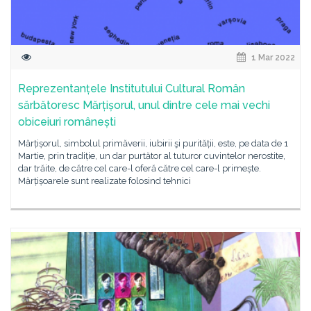
1 Mar 2022
Reprezentanțele Institutului Cultural Român
sărbătoresc Mărțișorul, unul dintre cele mai vechi
obiceiuri românești
Mărțișorul, simbolul primăverii, iubirii şi purității, este, pe data de 1
Martie, prin tradiție, un dar purtător al tuturor cuvintelor nerostite,
dar trăite, de către cel care-l oferă către cel care-l primește.
Mărțișoarele sunt realizate folosind tehnici