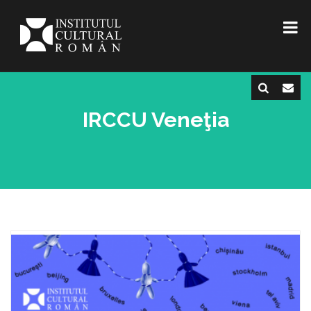
IRCCU Veneţia