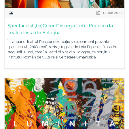
12 Jan 2022
Spectacolul „(In)Corect” în regia Letei Popescu la
Teatri di Vita din Bologna
În ianuarie, teatrul Reactor de creație și experiment prezintă
spectacolul „(In)Corect”, scris și regizat de Leta Popescu, în cadrul
stagiunii „Fuori, casa” a Teatri di Vita din Bologna, cu sprijinul
Institutul Român de Cultură și Cercetare Umanistică