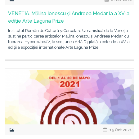
VENEȚIA. Mălina Ionescu și Andreea Medar la a XV-a
ediție Arte Laguna Prize
Institutul Român de Cultură și Cercetare Umanistică de la Veneția
susține participarea artistelor Mălina Ionescu și Andreea Medar, cu
lucrarea Hypercube#2, la secțiunea Artă Digitală a celei de-a XV-a
ediții a expoziției internaționale Arte Laguna Prize.
15 Oct 2021