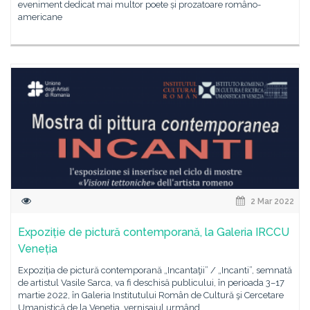
eveniment dedicat mai multor poete și prozatoare româno-
americane
2 Mar 2022
Expoziție de pictură contemporană, la Galeria IRCCU
Veneția
Expoziția de pictură contemporană „Incantaţii” / „Incanti”, semnată
de artistul Vasile Sarca, va fi deschisă publicului, în perioada 3–17
martie 2022, în Galeria Institutului Român de Cultură şi Cercetare
Umanistică de la Veneţia, vernisajul urmând