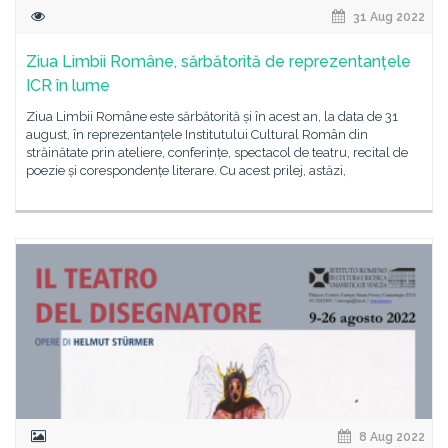
31 Aug 2022
Ziua Limbii Române, sărbătorită de reprezentanțele
ICR în lume
Ziua Limbii Române este sărbătorită și în acest an, la data de 31
august, în reprezentanțele Institutului Cultural Român din
străinătate prin ateliere, conferințe, spectacol de teatru, recital de
poezie și corespondențe literare. Cu acest prilej, astăzi,
8 Aug 2022