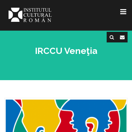
IRCCU Veneţia