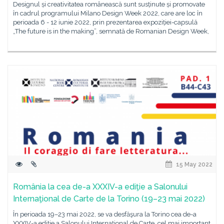
Designul și creativitatea românească sunt susținute și promovate
în cadrul programului Milano Design Week 2022, care are loc în
perioada 6 - 12 iunie 2022, prin prezentarea expoziției-capsulă
„The future is in the making”, semnată de Romanian Design Week,
15 May 2022
România la cea de-a XXXIV-a ediţie a Salonului
Internaţional de Carte de la Torino (19–23 mai 2022)
În perioada 19–23 mai 2022, se va desfăşura la Torino cea de-a
XXXIV-a ediţie a Salonului Internaţional de Carte, cel mai important