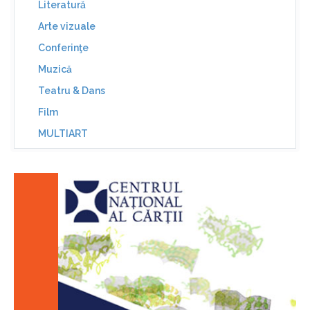
Literatură
Arte vizuale
Conferinţe
Muzică
Teatru & Dans
Film
MULTIART