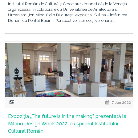
Institutul Român de Cultură și Cercetare Umanistică de la Veneția
organizează, în colaborare cu Universitatea de Arhitectură și
Urbanism „Ion Mincu” din București, expoziția „Sulina – întâlnirea
Dunării cu Pontul Euxin – Perspective istorice şi vizionare”,
7 Jun 2022
Expoziția „The future is in the making”, prezentată la
Milano Design Week 2022, cu sprijinul Institutului
Cultural Român