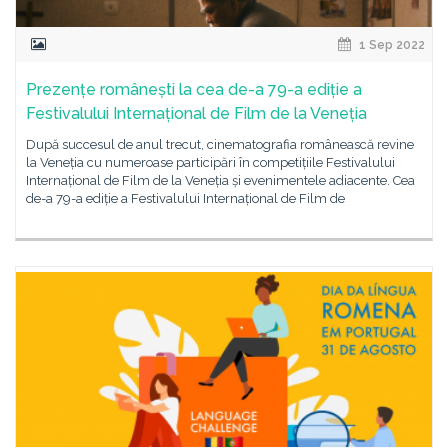
1 Sep 2022
Prezențe românești la cea de-a 79-a ediție a
Festivalului Internațional de Film de la Veneția
După succesul de anul trecut, cinematografia românească revine
la Veneția cu numeroase participări în competițiile Festivalului
Internațional de Film de la Veneția și evenimentele adiacente. Cea
de-a 79-a ediție a Festivalului Internațional de Film de