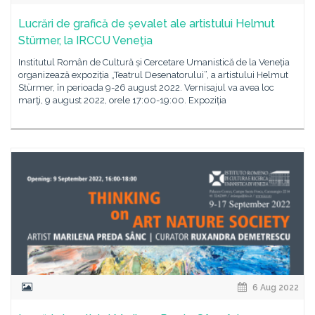
Lucrări de grafică de șevalet ale artistului Helmut
Stürmer, la IRCCU Veneţia
Institutul Român de Cultură și Cercetare Umanistică de la Veneția
organizează expoziția „Teatrul Desenatorului”, a artistului Helmut
Stürmer, în perioada 9-26 august 2022. Vernisajul va avea loc
marţi, 9 august 2022, orele 17:00-19:00. Expoziția
6 Aug 2022