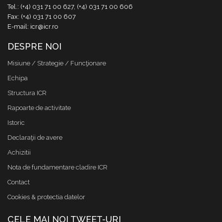
Tel.: (+4) 031 71 00 627, (+4) 031 71 00 606
Fax: (+4) 031 71 00 607
E-mail: icr@icr.ro
DESPRE NOI
Misiune / Strategie / Funcţionare
Echipa
Structura ICR
Rapoarte de activitate
Istoric
Declaraţii de avere
Achizitii
Nota de fundamentare cladire ICR
Contact
Cookies & protectia datelor
CELE MAI NOI TWEET-URI