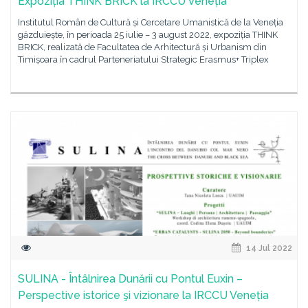
Expoziția THINK BRICK la IRCCU Veneția
Institutul Român de Cultură și Cercetare Umanistică de la Veneția
găzduiește, în perioada 25 iulie – 3 august 2022, expoziția THINK
BRICK, realizată de Facultatea de Arhitectură și Urbanism din
Timișoara în cadrul Parteneriatului Strategic Erasmus+ Triplex
14 Jul 2022
SULINA - Întâlnirea Dunării cu Pontul Euxin –
Perspective istorice şi vizionare la IRCCU Veneția