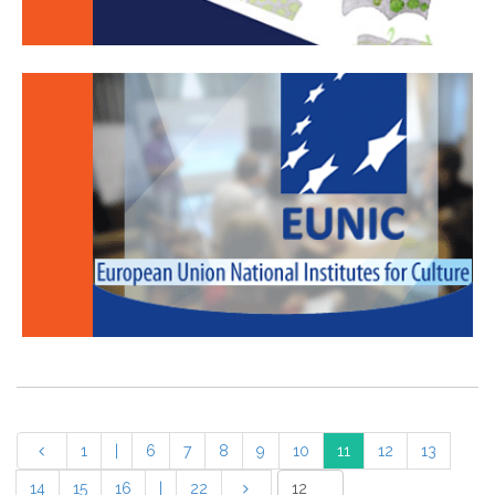
1
|
6
7
8
9
10
11
12
13
14
15
16
|
22