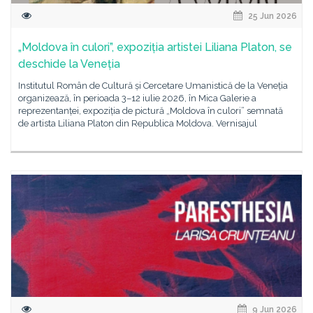
25 Jun 2026
„Moldova în culori”, expoziția artistei Liliana Platon, se
deschide la Veneția
Institutul Român de Cultură și Cercetare Umanistică de la Veneția
organizează, în perioada 3–12 iulie 2026, în Mica Galerie a
reprezentanței, expoziția de pictură „Moldova în culori” semnată
de artista Liliana Platon din Republica Moldova. Vernisajul
9 Jun 2026