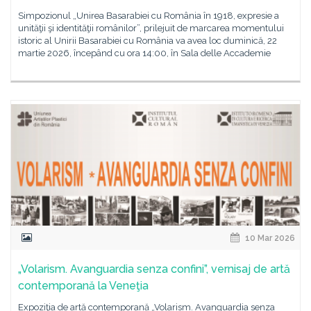
Simpozionul „Unirea Basarabiei cu România în 1918, expresie a
unităţii şi identităţii românilor”, prilejuit de marcarea momentului
istoric al Unirii Basarabiei cu România va avea loc duminică, 22
martie 2026, începând cu ora 14:00, în Sala delle Accademie
10 Mar 2026
„Volarism. Avanguardia senza confini”, vernisaj de artă
contemporană la Veneţia
Expoziţia de artă contemporană „Volarism. Avanguardia senza