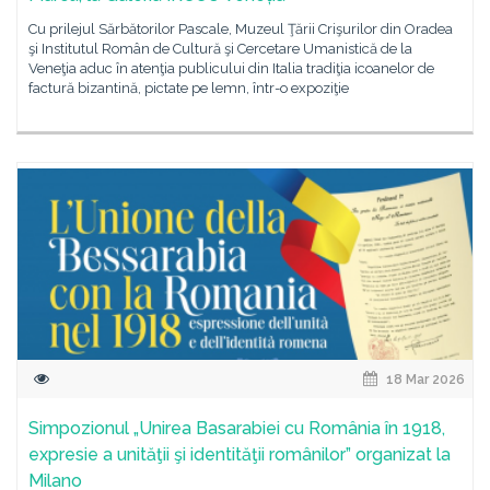
Cu prilejul Sărbătorilor Pascale, Muzeul Ţării Crişurilor din Oradea
şi Institutul Român de Cultură şi Cercetare Umanistică de la
Veneţia aduc în atenţia publicului din Italia tradiţia icoanelor de
factură bizantină, pictate pe lemn, într-o expoziţie
18 Mar 2026
Simpozionul „Unirea Basarabiei cu România în 1918,
expresie a unităţii şi identităţii românilor” organizat la
Milano