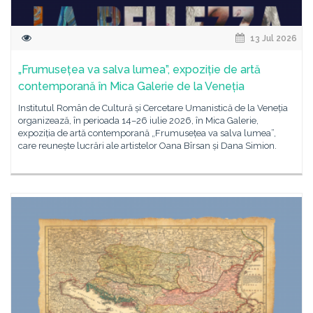
13 Jul 2026
„Frumusețea va salva lumea”, expoziție de artă
contemporană în Mica Galerie de la Veneția
Institutul Român de Cultură și Cercetare Umanistică de la Veneția
organizează, în perioada 14–26 iulie 2026, în Mica Galerie,
expoziția de artă contemporană „Frumusețea va salva lumea”,
care reunește lucrări ale artistelor Oana Bîrsan și Dana Simion.