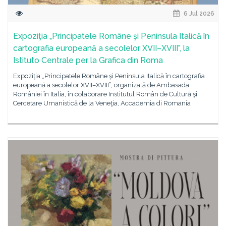
6 Jul 2026
Expoziţia „Principatele Române şi Peninsula Italică în
cartografia europeană a secolelor XVII–XVIII”, la
Istituto Centrale per la Grafica din Roma
Expoziţia „Principatele Române şi Peninsula Italică în cartografia
europeană a secolelor XVII–XVIII”, organizată de Ambasada
României în Italia, în colaborare Institutul Român de Cultură şi
Cercetare Umanistică de la Veneţia, Accademia di Romania