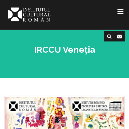
IRCCU Veneţia