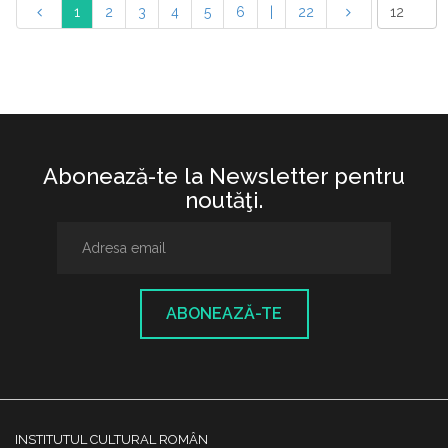
1
2
3
4
5
6
|
22
Abonează-te la Newsletter pentru
noutăţi.
ABONEAZĂ-TE
INSTITUTUL CULTURAL ROMÂN