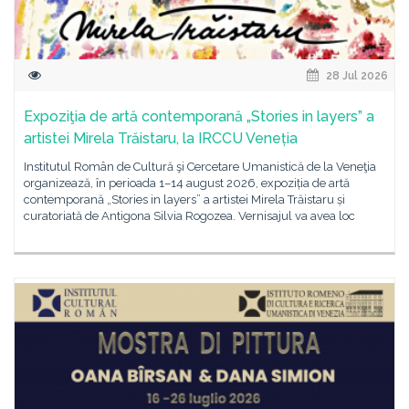
28 Jul 2026
Expoziţia de artă contemporană „Stories in layers” a
artistei Mirela Trăistaru, la IRCCU Veneția
Institutul Român de Cultură şi Cercetare Umanistică de la Veneţia
organizează, în perioada 1–14 august 2026, expoziția de artă
contemporană „Stories in layers” a artistei Mirela Trăistaru și
curatoriată de Antigona Silvia Rogozea. Vernisajul va avea loc