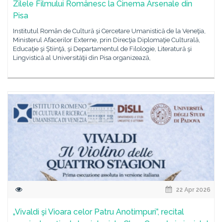
Zilele Filmului Românesc la Cinema Arsenale din
Pisa
Institutul Român de Cultură şi Cercetare Umanistică de la Veneţia,
Ministerul Afacerilor Externe, prin Direcţia Diplomaţie Culturală,
Educaţie şi Ştiinţă, şi Departamentul de Filologie, Literatură şi
Lingvistică al Universităţii din Pisa organizează,
22 Apr 2026
„Vivaldi şi Vioara celor Patru Anotimpuri”, recital