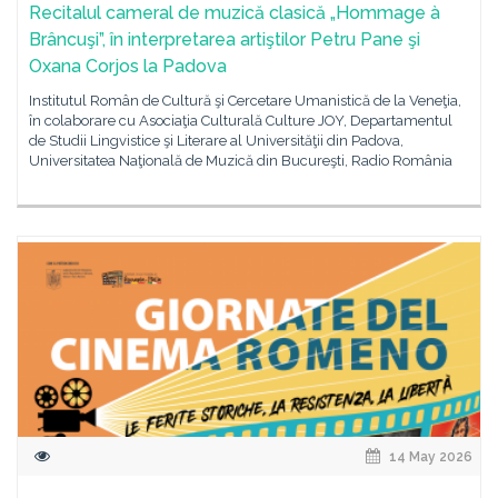
Recitalul cameral de muzică clasică „Hommage à
Brâncuşi”, în interpretarea artiştilor Petru Pane şi
Oxana Corjos la Padova
Institutul Român de Cultură şi Cercetare Umanistică de la Veneţia,
în colaborare cu Asociaţia Culturală Culture JOY, Departamentul
de Studii Lingvistice şi Literare al Universităţii din Padova,
Universitatea Naţională de Muzică din Bucureşti, Radio România
14 May 2026