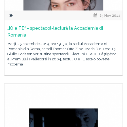
25 Nov 2014
„IO e TE“ - spectacol-lectură la Accademia di
Romania
Marţi, 25 noiembrie 2014, ora 19. 30, la sediul Accademia di
Romania din Roma, actorii Thomas Otto Zinzi, Maria Dinulescu şi
Giulio Gorissen vor susține spectacolul-lectură IO e TE. Câştigător
al Premiului I Vallecorsi în 2004, textul IO e TE este o poveste
modernă