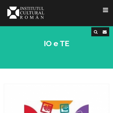
IO e TE