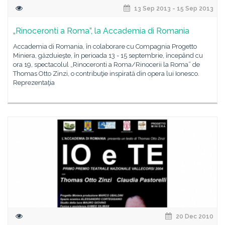
13 Sep 2013 - 15 Sep 2013
„Rinoceronti a Roma”, la Accademia di Romania
Accademia di Romania, în colaborare cu Compagnia Progetto
Miniera, găzduieşte, în perioada 13 - 15 septembrie, începând cu
ora 19, spectacolul „Rinoceronti a Roma/Rinocerii la Roma” de
Thomas Otto Zinzi, o contribuţie inspirată din opera lui Ionesco.
Reprezentaţia
20 Dec 2010