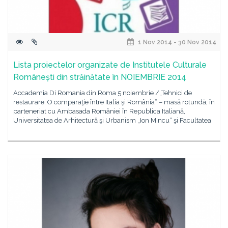
1 Nov 2014 - 30 Nov 2014
Lista proiectelor organizate de Institutele Culturale
Românești din străinătate în NOIEMBRIE 2014
Accademia Di Romania din Roma 5 noiembrie /„Tehnici de
restaurare: O comparaţie între Italia şi România“ – masă rotundă, în
parteneriat cu Ambasada României în Republica Italiană,
Universitatea de Arhitectură şi Urbanism „Ion Mincu“ şi Facultatea