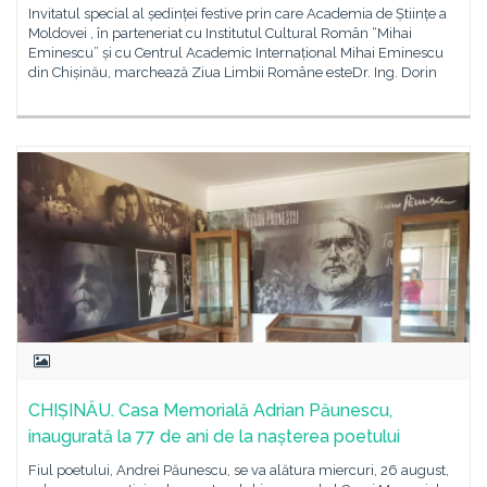
Invitatul special al ședinței festive prin care Academia de Științe a
Moldovei , în parteneriat cu Institutul Cultural Român “Mihai
Eminescu” și cu Centrul Academic Internațional Mihai Eminescu
din Chișinău, marchează Ziua Limbii Române esteDr. Ing. Dorin
CHIȘINĂU. Casa Memorială Adrian Păunescu,
inaugurată la 77 de ani de la nașterea poetului
Fiul poetului, Andrei Păunescu, se va alătura miercuri, 26 august,