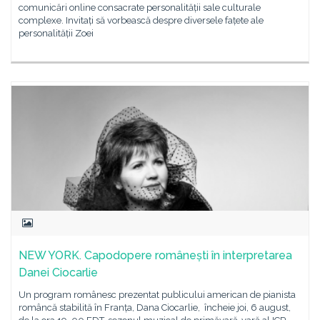
comunicări online consacrate personalității sale culturale
complexe. Invitați să vorbească despre diversele fațete ale
personalității Zoei
NEW YORK. Capodopere românești în interpretarea
Danei Ciocarlie
Un program românesc prezentat publicului american de pianista
româncă stabilită în Franța, Dana Ciocarlie, încheie joi, 6 august,