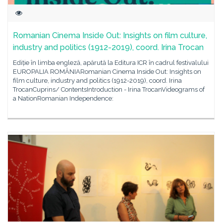
Romanian Cinema Inside Out: Insights on film culture,
industry and politics (1912-2019), coord. Irina Trocan
Ediție în limba engleză, apărută la Editura ICR în cadrul festivalului
EUROPALIA ROMÂNIARomanian Cinema Inside Out: Insights on
film culture, industry and politics (1912-2019), coord. Irina
TrocanCuprins/ ContentsIntroduction - Irina TrocanVideograms of
a NationRomanian Independence: