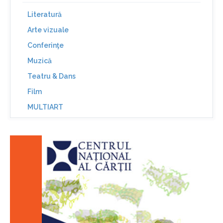
Literatură
Arte vizuale
Conferinţe
Muzică
Teatru & Dans
Film
MULTIART