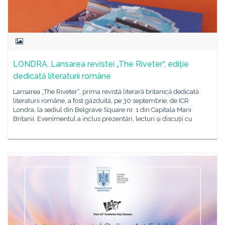
LONDRA. Lansarea revistei „The Riveter“, ediție
dedicată literaturii române
Lansarea „The Riveter“, prima revistă literară britanică dedicată
literaturii române, a fost găzduită, pe 30 septembrie, de ICR
Londra, la sediul din Belgrave Square nr. 1 din Capitala Marii
Britanii. Evenimentul a inclus prezentări, lecturi și discuții cu