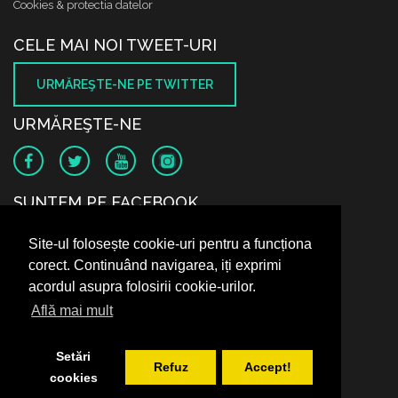
Cookies & protectia datelor
CELE MAI NOI TWEET-URI
URMĂREŞTE-NE PE TWITTER
URMĂREŞTE-NE
SUNTEM PE FACEBOOK
Site-ul folosește cookie-uri pentru a funcționa
corect. Continuând navigarea, iți exprimi
acordul asupra folosirii cookie-urilor.
Află mai mult
Setări
Refuz
Accept!
cookies