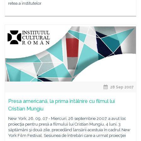
retea a institutelor
28 Sep 2007
Presa americană, la prima întâlnire cu filmul lui
Cristian Mungiu
New York, 26. 09. 07 - Miercuri, 26 septembrie 2007, a avut loc
proiecţia pentru presă a filmului lui Cristian Mungiu, 4 luni, 3
săptămâni şi două zile, precedând lansării acestuia în cadrul New
York Film Festival. Sesiunea de întrebări care a urmat proiecţiei