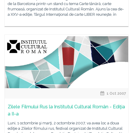
de la Barcelona printr-un stand cu tema Carte tânără, carte
frumoasă, organizat de Institutul Cultural Român. Ajuns la cea de-
a XXV-a ediţie, Târgul Internaţional de carte LIBER reuneşte, în
1 Oct 2007
Zilele Filmului Rus la Institutul Cultural Român - Ediţia
a II-a
Luni, 1 octombrie şi marţi, 2 octombrie 2007, va avea loc a doua
ediţie a Zilelor filmului rus, festival organizat de Institutul Cultural