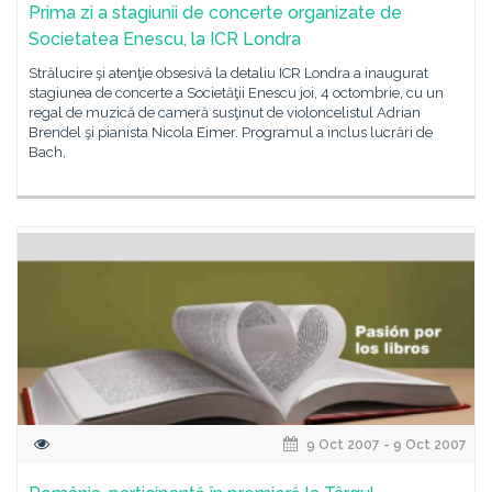
Prima zi a stagiunii de concerte organizate de
Societatea Enescu, la ICR Londra
Strălucire şi atenţie obsesivă la detaliu ICR Londra a inaugurat
stagiunea de concerte a Societăţii Enescu joi, 4 octombrie, cu un
regal de muzică de cameră susţinut de violoncelistul Adrian
Brendel şi pianista Nicola Eimer. Programul a inclus lucrări de
Bach,
9 Oct 2007 - 9 Oct 2007