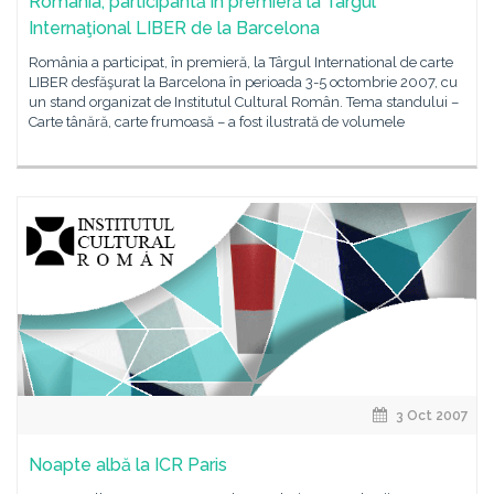
România, participantă în premieră la Târgul
Internaţional LIBER de la Barcelona
România a participat, în premieră, la Târgul International de carte
LIBER desfăşurat la Barcelona în perioada 3-5 octombrie 2007, cu
un stand organizat de Institutul Cultural Român. Tema standului –
Carte tânără, carte frumoasă – a fost ilustrată de volumele
3 Oct 2007
Noapte albă la ICR Paris