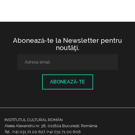
Abonează-te la Newsletter pentru
noutăţi.
ABONEAZĂ-TE
INSTITUTUL CULTURAL ROMÂN
Aleea Alexandru nr. 38, 011824 București, România
Tel.: (+4) 031 71 00 627, (+4) 031 71 00 606