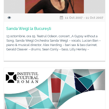
11 Oct 2007 - 11 Oct 2007
Sanda Weigl la Bucureşti
13 octombrie, ora 19, Teatrul Odeon, concert „A Gypsy without a
Song, Sanda Weigl Orchestra Sanda Weigl – vocals, Lucian Ban –
piano & musical director, Alex Harding – bari sax & bas clarinet,
Gerald Cleaver – drums, Sean Conly – bass, Lilly Henley –