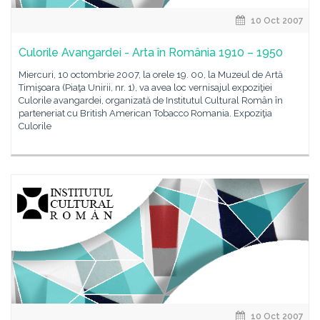
10 Oct 2007
Culorile Avangardei - Arta în România 1910 – 1950
Miercuri, 10 octombrie 2007, la orele 19. 00, la Muzeul de Artă
Timişoara (Piaţa Unirii, nr. 1), va avea loc vernisajul expoziţiei
Culorile avangardei, organizată de Institutul Cultural Român în
parteneriat cu British American Tobacco Romania. Expoziţia
Culorile
10 Oct 2007