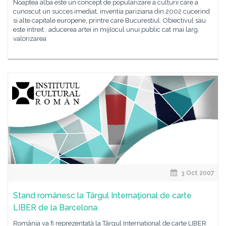
Noaptea alba este un concept de popularizare a culturii care a
cunoscut un succes imediat, inventia pariziana din 2002 cucerind
si alte capitale europene, printre care Bucurestiul. Obiectivul sau
este intreit : aducerea artei in mijlocul unui public cat mai larg,
valorizarea
3 Oct 2007
Stand românesc la Târgul Internaţional de carte
LIBER de la Barcelona
România va fi reprezentată la Târgul International de carte LIBER