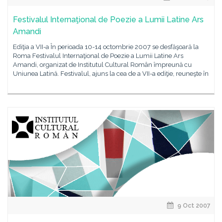
Festivalul Internaţional de Poezie a Lumii Latine Ars
Amandi
Ediţia a VII-a În perioada 10-14 octombrie 2007 se desfăşoară la
Roma Festivalul Internaţional de Poezie a Lumii Latine Ars
Amandi, organizat de Institutul Cultural Român împreună cu
Uniunea Latină. Festivalul, ajuns la cea de a VII-a ediţie, reuneşte în
9 Oct 2007