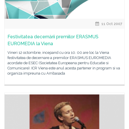
11 Oct 2007
Festivitatea decernării premiilor ERASMUS
EUROMEDIA la Viena
Vineri 12 octombrie, incepand cu ora 10. 00 are loc la Viena
festivitatea de decernare a premiilor ERASMUS EUROMEDIA
acordate de ESEC (Societatea Europeana pentru Educatie si
Comunicare). ICR Viena este anul acesta partener in program si va
organiza impreuna cu Ambasada