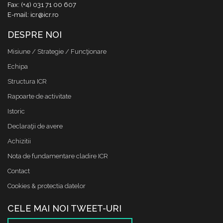
Fax: (+4) 031 71 00 607
E-mail: icr@icr.ro
DESPRE NOI
Misiune / Strategie / Funcţionare
Echipa
Structura ICR
Rapoarte de activitate
Istoric
Declaraţii de avere
Achizitii
Nota de fundamentare cladire ICR
Contact
Cookies & protectia datelor
CELE MAI NOI TWEET-URI