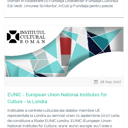
Român în colaborare cu Fundaţia Dostoievski (Fundaţia Culturală
Est-Vest), Uniunea Scriitorilor, ArCub şi Fundaţia pentru poezie
28 Sep 2007
EUNIC - European Union National Institutes for
Culture - la Londra
Institutele si centrele culturale ale statelor membre UE
reprezentate la Londra au semnat vineri 21 septembrie 2007 carta
de constituire a filialei EUNIC Londra. EUNIC (European Union
National Institutes for Culture, www. eunic-europe. eu/) este o