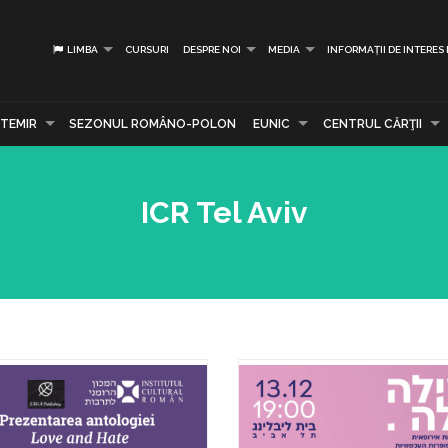
LIMBA
CURSURI
DESPRE NOI
MEDIA
INFORMAȚII DE INTERES
TEMIR
SEZONUL ROMÂNO-POLON
EUNIC
CENTRUL CĂRŢII
ICR Tel Aviv