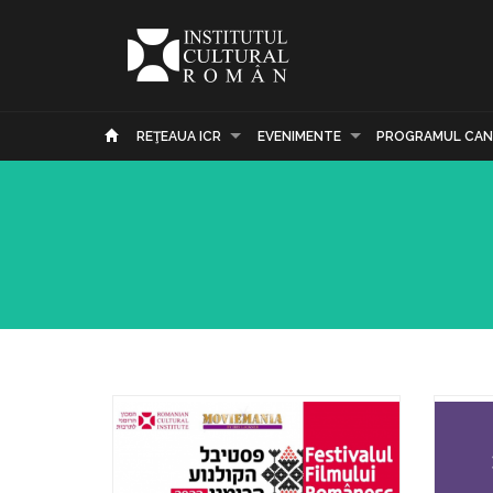
REŢEAUA ICR
EVENIMENTE
PROGRAMUL CAN