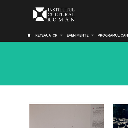
REŢEAUA ICR
EVENIMENTE
PROGRAMUL CAN