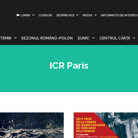
LIMBA
CURSURI
DESPRE NOI
MEDIA
INFORMAȚII DE INTERES
TEMIR
SEZONUL ROMÂNO-POLON
EUNIC
CENTRUL CĂRŢII
ICR Paris