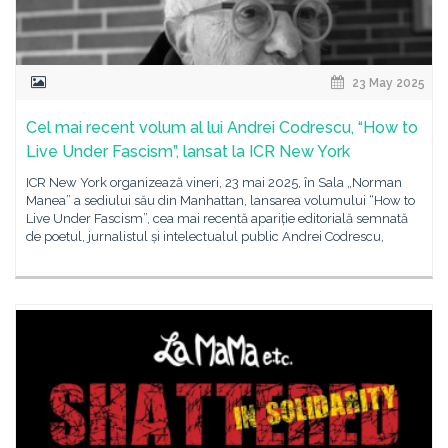
23 May 2025
Cel mai recent volum al lui Andrei Codrescu, “How to
Live Under Fascism”, lansat la ICR New York
ICR New York organizează vineri, 23 mai 2025, în Sala „Norman
Manea” a sediului său din Manhattan, lansarea volumului “How to
Live Under Fascism”, cea mai recentă apariție editorială semnată
de poetul, jurnalistul și intelectualul public Andrei Codrescu,