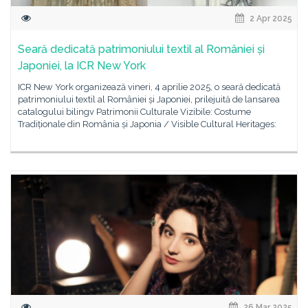
2 Apr 2025
Seară dedicată patrimoniului textil al României și
Japoniei, la ICR New York
ICR New York organizează vineri, 4 aprilie 2025, o seară dedicată
patrimoniului textil al României și Japoniei, prilejuită de lansarea
catalogului bilingv Patrimonii Culturale Vizibile: Costume
Tradiționale din România și Japonia / Visible Cultural Heritages:
26 Mar 2025