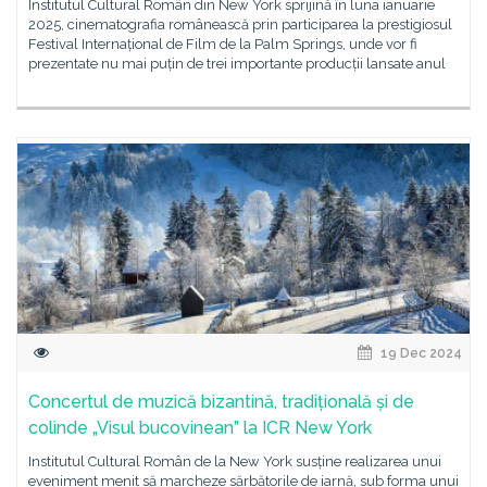
Institutul Cultural Român din New York sprijină în luna ianuarie
2025, cinematografia românească prin participarea la prestigiosul
Festival Internațional de Film de la Palm Springs, unde vor fi
prezentate nu mai puțin de trei importante producții lansate anul
19 Dec 2024
Concertul de muzică bizantină, tradițională și de
colinde „Visul bucovinean” la ICR New York
Institutul Cultural Român de la New York susține realizarea unui
eveniment menit să marcheze sărbătorile de iarnă, sub forma unui