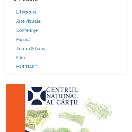
Literatură
Arte vizuale
Conferinţe
Muzică
Teatru & Dans
Film
MULTIART