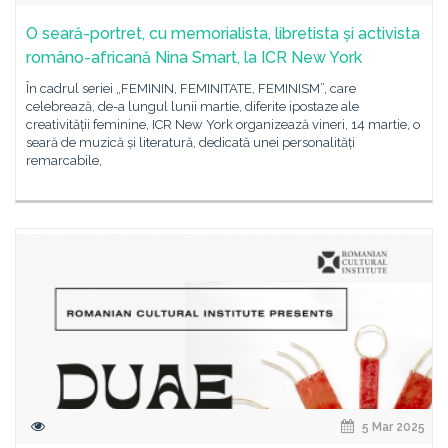
O seară-portret, cu memorialista, libretista și activista
româno-africană Nina Smart, la ICR New York
În cadrul seriei „FEMININ, FEMINITATE, FEMINISM”, care
celebrează, de-a lungul lunii martie, diferite ipostaze ale
creativității feminine, ICR New York organizează vineri, 14 martie, o
seară de muzică și literatură, dedicată unei personalități
remarcabile,
5 Mar 2025