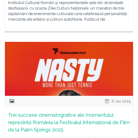
Institutul Cultural Român și reprezentanțele sale din străinătate
desfășoară, cu ocazia Zilei Culturii Naționale, un maraton de trei
săptămâni de evenimente culturale care celebrează personalități
marcante ale artelor și culturii autohtone. Publicul de
8 Jan 2025
Trei succese cinematografice ale momentului
reprezintă România la Festivalul Internațional de Film
de la Palm Springs 2025