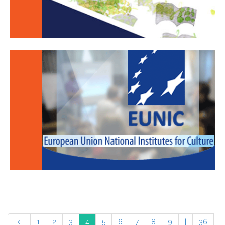
1
2
3
4
5
6
7
8
9
|
36