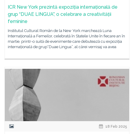
ICR New York prezintă expoziția internațională de
grup “DUAE LINGUA”, o celebrare a creativității
feminine
Institutul Cultural Român de la New York marchează Luna
Internațională a Femeilor, celebrată în Statele Unite în fiecare an în
martie, printr-o suită de evenimente care debutează cu expoziția
internațională de grup“Duae Lingua”, al cărei vernisaj va avea
18 Feb 2025