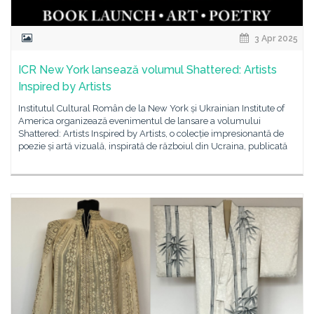
3 Apr 2025
ICR New York lansează volumul Shattered: Artists
Inspired by Artists
Institutul Cultural Român de la New York și Ukrainian Institute of
America organizează evenimentul de lansare a volumului
Shattered: Artists Inspired by Artists, o colecție impresionantă de
poezie și artă vizuală, inspirată de războiul din Ucraina, publicată