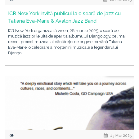
ICR New York invită publicul la o seară de jazz cu
Tatiana Eva-Marie & Avalon Jazz Band
ICR New York organizează vineri, 28 martie 2025, o seară de
muzică jazz prilejuită de apariția albumului Djangology, cel mai
recent proiect muzical al cântăreței de origine română Tatiana
Eva-Marie, o celebrare a moștenirii muzicale a legendarului
Django
13 Mar 2025