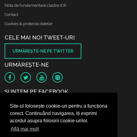
Nota de fundamentare cladire ICR
Contact
Cookies & protectia datelor
CELE MAI NOI TWEET-URI
URMĂREŞTE-NE PE TWITTER
URMĂREŞTE-NE
SUNTEM PE FACEBOOK
Site-ul folosește cookie-uri pentru a funcționa
corect. Continuând navigarea, iți exprimi
acordul asupra folosirii cookie-urilor.
Află mai mult