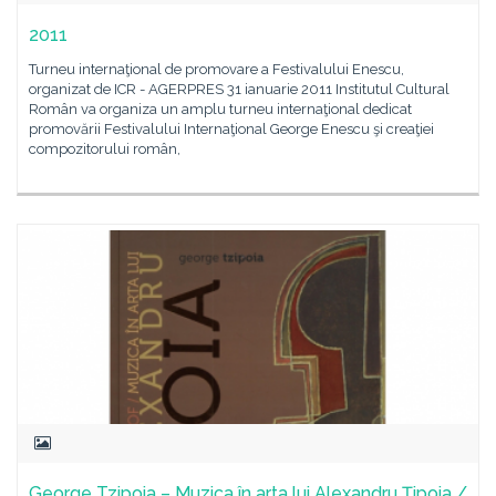
2011
Turneu internaţional de promovare a Festivalului Enescu,
organizat de ICR - AGERPRES 31 ianuarie 2011 Institutul Cultural
Român va organiza un amplu turneu internaţional dedicat
promovării Festivalului Internaţional George Enescu şi creaţiei
compozitorului român,
George Tzipoia – Muzica în arta lui Alexandru Țipoia /