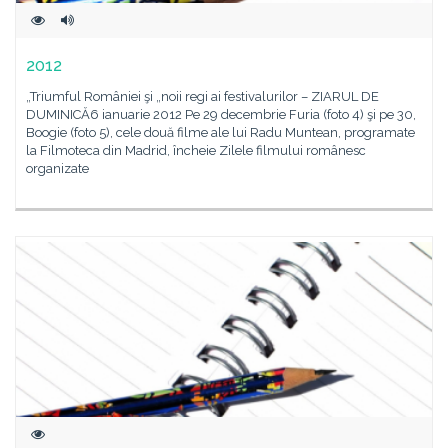
2012
„Triumful României şi „noii regi ai festivalurilor – ZIARUL DE
DUMINICĂ6 ianuarie 2012 Pe 29 decembrie Furia (foto 4) şi pe 30,
Boogie (foto 5), cele două filme ale lui Radu Muntean, programate
la Filmoteca din Madrid, încheie Zilele filmului românesc
organizate