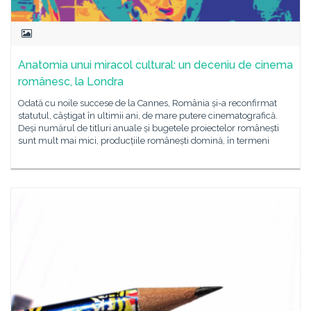
Anatomia unui miracol cultural: un deceniu de cinema
românesc, la Londra
Odată cu noile succese de la Cannes, România și-a reconfirmat
statutul, câștigat în ultimii ani, de mare putere cinematografică.
Deși numărul de titluri anuale și bugetele proiectelor românești
sunt mult mai mici, producțiile românești domină, în termeni