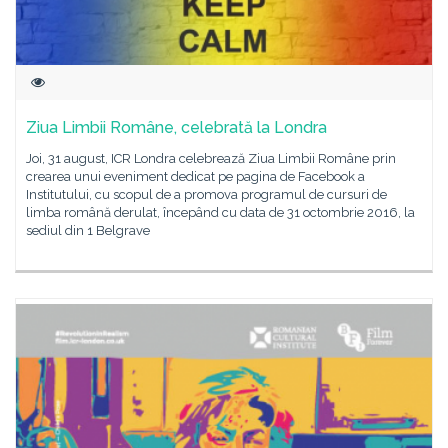
Ziua Limbii Române, celebrată la Londra
Joi, 31 august, ICR Londra celebrează Ziua Limbii Române prin
crearea unui eveniment dedicat pe pagina de Facebook a
Institutului, cu scopul de a promova programul de cursuri de
limba română derulat, începând cu data de 31 octombrie 2016, la
sediul din 1 Belgrave