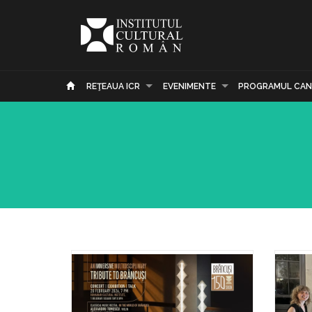
REŢEAUA ICR
EVENIMENTE
PROGRAMUL CAN