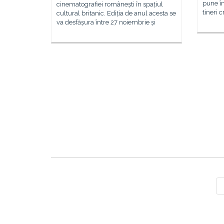
pune în
cinematografiei românești în spațiul
tineri 
cultural britanic. Ediția de anul acesta se
va desfășura între 27 noiembrie și