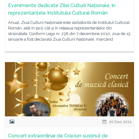
Evenimente dedicate Zilei Culturii Naționale, în
reprezentanțele Institutului Cultural Român
Anual, Ziua Culturii Naționale este sărbătorită de Institutul Cultural
Român, atât în țară, cât și în rețeaua reprezentanțelor din
străinătate. Conform Legii nr. 238 din 7 decembrie 2010, ziua de 15
ianuarie a fost declarată Ziua Culturii Naționale, marcând
20 Dec 2021
Concert extraordinar de Crăciun susținut de