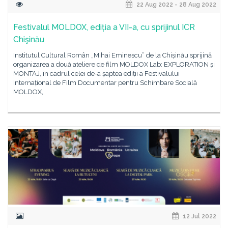
22 Aug 2022 - 28 Aug 2022
Festivalul MOLDOX, ediția a VII-a, cu sprijinul ICR
Chişinău
Institutul Cultural Român „Mihai Eminescu” de la Chișinău sprijină
organizarea a două ateliere de film MOLDOX Lab: EXPLORATION și
MONTAJ, în cadrul celei de-a șaptea ediții a Festivalului
Internațional de Film Documentar pentru Schimbare Socială
MOLDOX,
12 Jul 2022