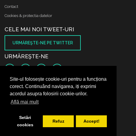
Contact
Cookies & protectia datelor
CELE MAI NOI TWEET-URI
URMĂREŞTE-NE PE TWITTER
URMĂREŞTE-NE
Site-ul folosește cookie-uri pentru a funcționa
SUNTEM PE FACEBOOK
corect. Continuând navigarea, iți exprimi
acordul asupra folosirii cookie-urilor.
Află mai mult
Setări
Refuz
Accept!
cookies