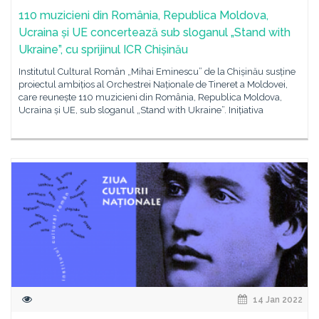
110 muzicieni din România, Republica Moldova,
Ucraina și UE concertează sub sloganul „Stand with
Ukraine”, cu sprijinul ICR Chișinău
Institutul Cultural Român „Mihai Eminescu” de la Chișinău susține
proiectul ambițios al Orchestrei Naționale de Tineret a Moldovei,
care reunește 110 muzicieni din România, Republica Moldova,
Ucraina și UE, sub sloganul „Stand with Ukraine”. Inițiativa
14 Jan 2022