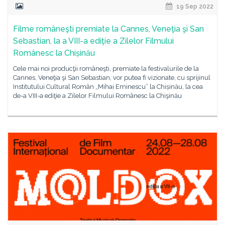
19 Sep 2022
Filme româneşti premiate la Cannes, Veneţia şi San
Sebastian, la a VIII-a ediţie a Zilelor Filmului
Românesc la Chișinău
Cele mai noi producţii româneşti, premiate la festivalurile de la
Cannes, Veneţia şi San Sebastian, vor putea fi vizionate, cu sprijinul
Institutului Cultural Român „Mihai Eminescu” la Chișinău, la cea
de-a VIII-a ediţie a Zilelor Filmului Românesc la Chişinău