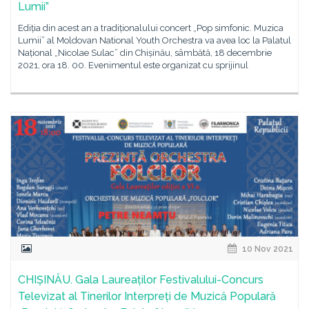
Lumii”
Ediția din acest an a tradiționalului concert „Pop simfonic. Muzica
Lumii” al Moldovan National Youth Orchestra va avea loc la Palatul
Național „Nicolae Sulac” din Chișinău, sâmbătă, 18 decembrie
2021, ora 18. 00. Evenimentul este organizat cu sprijinul
10 Nov 2021
CHIȘINĂU. Gala Laureaților Festivalului-Concurs
Televizat al Tinerilor Interpreți de Muzică Populară