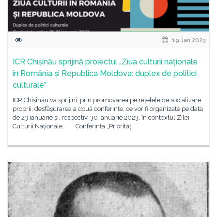
19 Jan 2023
ICR Chișinău sprijină proiectul „Ziua culturii naționale
în România și Republica Moldova: duplex de politici
culturale”
ICR Chișinău va sprijini, prin promovarea pe rețelele de socializare
proprii, desfășurarea a două conferințe, ce vor fi organizate pe data
de 23 ianuarie și, respectiv, 30 ianuarie 2023, în contextul Zilei
Culturii Naționale. Conferința „Priorități