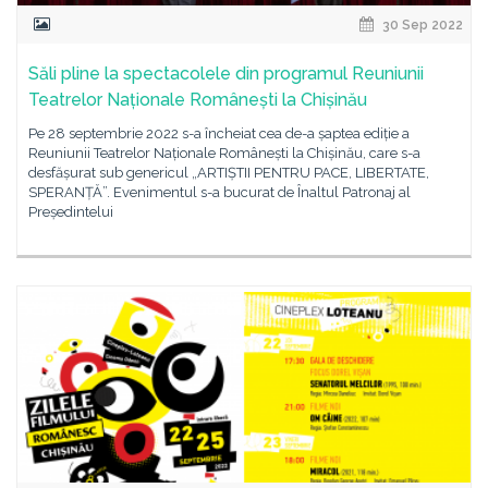
30 Sep 2022
Săli pline la spectacolele din programul Reuniunii
Teatrelor Naționale Românești la Chișinău
Pe 28 septembrie 2022 s-a încheiat cea de-a șaptea ediție a
Reuniunii Teatrelor Naționale Românești la Chișinău, care s-a
desfășurat sub genericul „ARTIȘTII PENTRU PACE, LIBERTATE,
SPERANȚĂ”. Evenimentul s-a bucurat de Înaltul Patronaj al
Președintelui