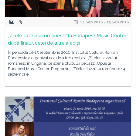
14 Sep 2016 - 15 Sep 2016
„Zilele Jazzului românesc” la Budapest Music Center,
după finalul celei de a treia ediții
În perioada 14-15 septembrie 2016, Institutul Cultural Român
Budapesta a organizat cea de a treia ediţie a „Zilelor Jazzului
românesc în Ungaria, pe scena Clubului de Jazz „Opus la
Budapest Music Center. Programul „Zilelor Jazzului românesc:14
septembrie