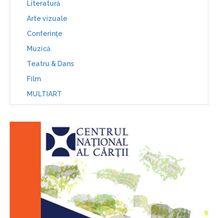
Literatură
Arte vizuale
Conferinţe
Muzică
Teatru & Dans
Film
MULTIART