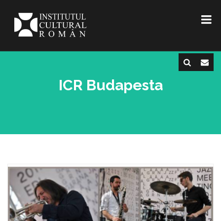
ICR Budapesta