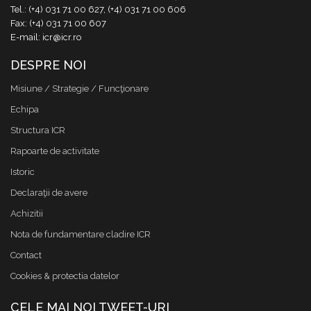
Tel.: (+4) 031 71 00 627, (+4) 031 71 00 606
Fax: (+4) 031 71 00 607
E-mail: icr@icr.ro
DESPRE NOI
Misiune / Strategie / Funcţionare
Echipa
Structura ICR
Rapoarte de activitate
Istoric
Declaraţii de avere
Achizitii
Nota de fundamentare cladire ICR
Contact
Cookies & protectia datelor
CELE MAI NOI TWEET-URI