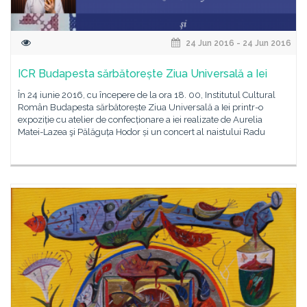
24 Jun 2016 - 24 Jun 2016
ICR Budapesta sărbătorește Ziua Universală a Iei
În 24 iunie 2016, cu începere de la ora 18. 00, Institutul Cultural
Român Budapesta sărbătorește Ziua Universală a Iei printr-o
expoziție cu atelier de confecționare a iei realizate de Aurelia
Matei-Lazea şi Pălăguța Hodor și un concert al naistului Radu