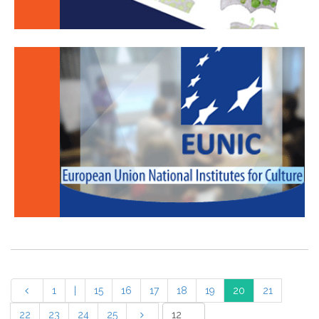
1
|
15
16
17
18
19
20
21
22
23
24
25