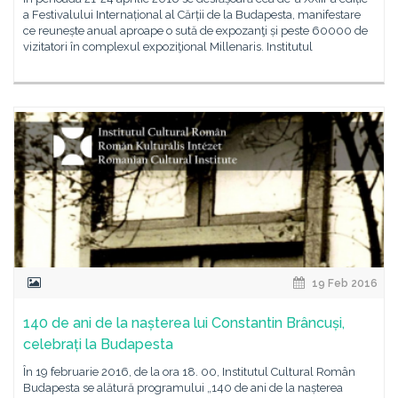
a Festivalului Internațional al Cărții de la Budapesta, manifestare
ce reunește anual aproape o sută de expozanţi și peste 60000 de
vizitatori în complexul expoziţional Millenaris. Institutul
19 Feb 2016
140 de ani de la nașterea lui Constantin Brâncuși,
celebrați la Budapesta
În 19 februarie 2016, de la ora 18. 00, Institutul Cultural Român
Budapesta se alătură programului „140 de ani de la nașterea