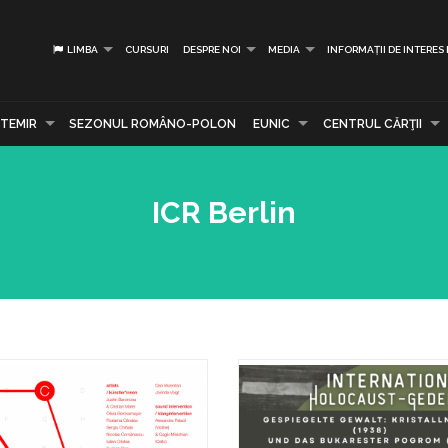
LIMBA
CURSURI
DESPRE NOI
MEDIA
INFORMAȚII DE INTERES
TEMIR
SEZONUL ROMÂNO-POLON
EUNIC
CENTRUL CĂRŢII
ICR Berlin