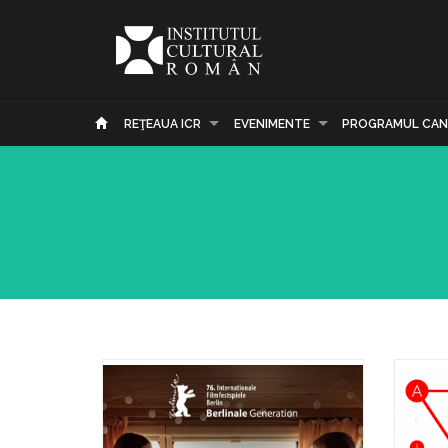
REŢEAUA ICR
EVENIMENTE
PROGRAMUL CAN