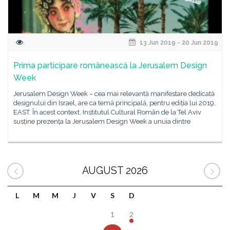
13 Jun 2019 - 20 Jun 2019
Prima participare românească la Jerusalem Design
Week
Jerusalem Design Week – cea mai relevantă manifestare dedicată
designului din Israel, are ca temă principală, pentru ediția lui 2019,
EAST. În acest context, Institutul Cultural Român de la Tel Aviv
susține prezența la Jerusalem Design Week a unuia dintre
AUGUST 2026
L
M
M
J
V
S
D
1
2