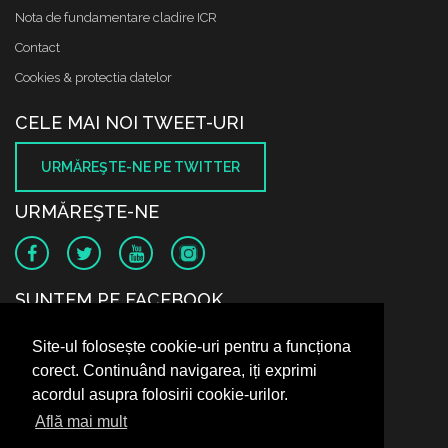
Nota de fundamentare cladire ICR
Contact
Cookies & protectia datelor
CELE MAI NOI TWEET-URI
URMĂREŞTE-NE PE TWITTER
URMĂREŞTE-NE
SUNTEM PE FACEBOOK
Site-ul folosește cookie-uri pentru a funcționa
corect. Continuând navigarea, iți exprimi
acordul asupra folosirii cookie-urilor.
Află mai mult