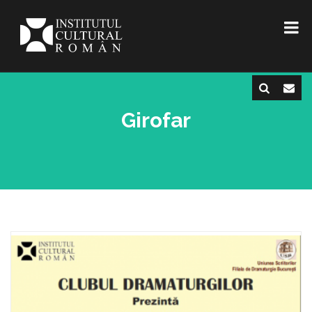
Girofar