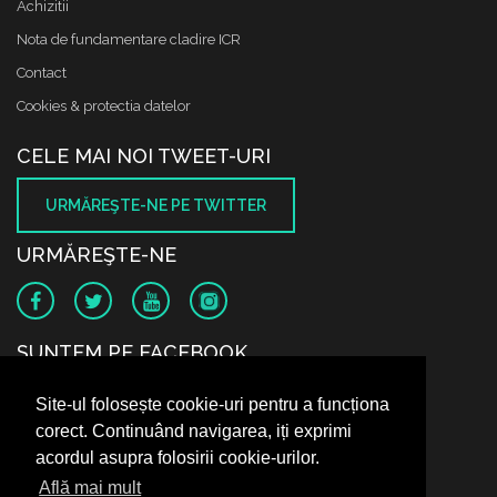
Achizitii
Nota de fundamentare cladire ICR
Contact
Cookies & protectia datelor
CELE MAI NOI TWEET-URI
URMĂREŞTE-NE PE TWITTER
URMĂREŞTE-NE
SUNTEM PE FACEBOOK
Site-ul folosește cookie-uri pentru a funcționa
corect. Continuând navigarea, iți exprimi
acordul asupra folosirii cookie-urilor.
Află mai mult