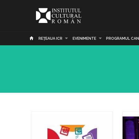
REŢEAUA ICR
EVENIMENTE
PROGRAMUL CAN