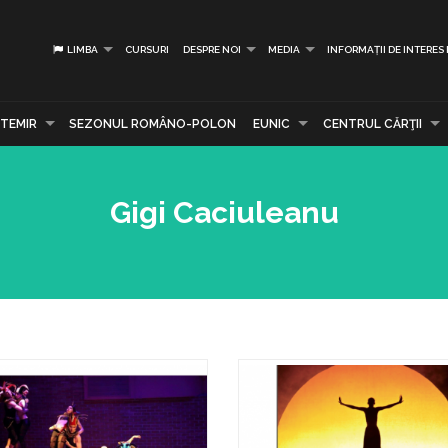
LIMBA
CURSURI
DESPRE NOI
MEDIA
INFORMAȚII DE INTERES
TEMIR
SEZONUL ROMÂNO-POLON
EUNIC
CENTRUL CĂRŢII
Gigi Caciuleanu