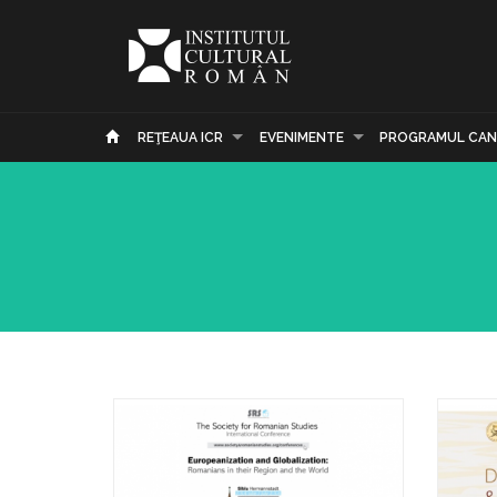
REŢEAUA ICR
EVENIMENTE
PROGRAMUL CAN