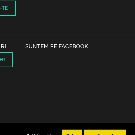
-TE
RI
SUNTEM PE FACEBOOK
ER
.