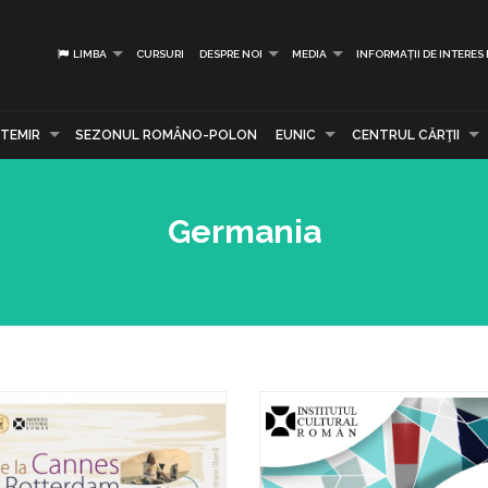
LIMBA
CURSURI
DESPRE NOI
MEDIA
INFORMAȚII DE INTERES
TEMIR
SEZONUL ROMÂNO-POLON
EUNIC
CENTRUL CĂRŢII
Germania