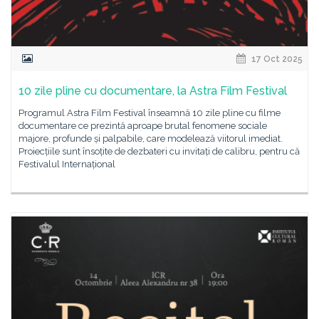
17 Oct 2025
10 zile pline cu documentare, la Astra Film Festival
Programul Astra Film Festival înseamnă 10 zile pline cu filme
documentare ce prezintă aproape brutal fenomene sociale
majore, profunde și palpabile, care modelează viitorul imediat.
Proiecțiile sunt însoțite de dezbateri cu invitați de calibru, pentru că
Festivalul Internațional