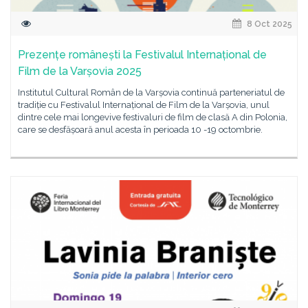
8 Oct 2025
Prezențe românești la Festivalul Internațional de
Film de la Varșovia 2025
Institutul Cultural Român de la Varșovia continuă parteneriatul de
tradiție cu Festivalul Internațional de Film de la Varșovia, unul
dintre cele mai longevive festivaluri de film de clasă A din Polonia,
care se desfășoară anul acesta în perioada 10 -19 octombrie.