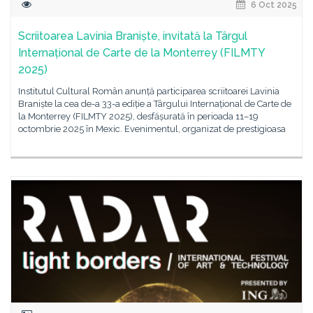
6 Oct 2025
Scriitoarea Lavinia Braniște, invitată la Târgul
Internațional de Carte de la Monterrey (FILMTY
2025)
Institutul Cultural Român anunță participarea scriitoarei Lavinia
Braniște la cea de-a 33-a ediție a Târgului Internațional de Carte de
la Monterrey (FILMTY 2025), desfășurată în perioada 11–19
octombrie 2025 în Mexic. Evenimentul, organizat de prestigioasa