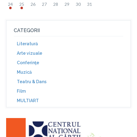
24
25
26
27
28
29
30
31
CATEGORII
Literatură
Arte vizuale
Conferinţe
Muzică
Teatru & Dans
Film
MULTIART