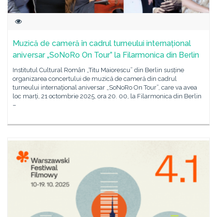
Muzică de cameră în cadrul turneului internațional
aniversar „SoNoRo On Tour” la Filarmonica din Berlin
Institutul Cultural Român „Titu Maiorescu” din Berlin susține
organizarea concertului de muzică de cameră din cadrul
turneului internațional aniversar „SoNoRo On Tour”, care va avea
loc marți, 21 octombrie 2025, ora 20. 00, la Filarmonica din Berlin
–