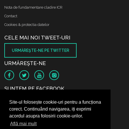
Nota de fundamentare cladire ICR
Contact
Cookies & protectia datelor
CELE MAI NOI TWEET-URI
URMĂREŞTE-NE PE TWITTER
URMĂREŞTE-NE
SUNTEM PE FACEBOOK
Site-ul folosește cookie-uri pentru a funcționa
corect. Continuând navigarea, iți exprimi
acordul asupra folosirii cookie-urilor.
Află mai mult