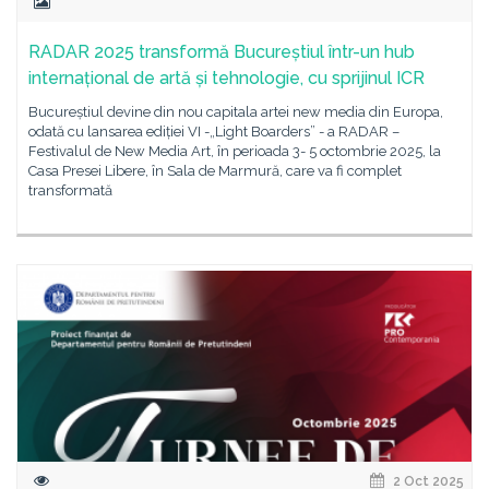
RADAR 2025 transformă Bucureștiul într-un hub
internațional de artă și tehnologie, cu sprijinul ICR
Bucureștiul devine din nou capitala artei new media din Europa,
odată cu lansarea ediției VI -„Light Boarders” - a RADAR –
Festivalul de New Media Art, în perioada 3- 5 octombrie 2025, la
Casa Presei Libere, în Sala de Marmură, care va fi complet
transformată
2 Oct 2025