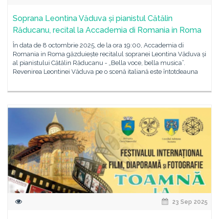
Soprana Leontina Văduva și pianistul Cătălin
Răducanu, recital la Accademia di Romania in Roma
În data de 8 octombrie 2025, de la ora 19:00, Accademia di
Romania in Roma găzduiește recitalul sopranei Leontina Văduva și
al pianistului Cătălin Răducanu - „Bella voce, bella musica”.
Revenirea Leontinei Văduva pe o scenă italiană este întotdeauna
23 Sep 2025