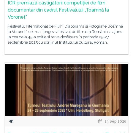
ICR premiază câștigătorii competiției de film
documentar din cadrul Festivalului „Toamnă la
Voroneț”
Festivalul Internațional de Film, Diaporamă și Fotografie „Toamnă
la Voroneț”, cel mai longeviv festival de film din România, a ajuns
la cea de-a 45-a ediție și se va desfășura în perioada 25-27
septembrie 2025 cu sprijinul Institutului Cultural Român.
23 Sep 2025