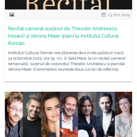
13 Oct 2025
Recital cameral susținut de Theodor Andreescu
(vioară) și Verona Maier (pian) la Institutul Cultural
Român
Institutul Cultural Român are plăcerea de a invita publicul marți,
14 octombrie 2025, ora 19. 00, în Sala Mare, la un recital cameral
remarcabil, susținut de violonistul Theodor Andreescu și pianista
Verona Maier. Evenimentul reunește două lucrări de referință