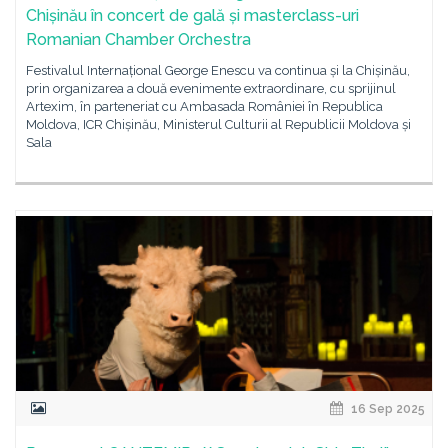
Chișinău în concert de gală și masterclass-uri
Romanian Chamber Orchestra
Festivalul Internațional George Enescu va continua și la Chișinău,
prin organizarea a două evenimente extraordinare, cu sprijinul
Artexim, în parteneriat cu Ambasada României în Republica
Moldova, ICR Chișinău, Ministerul Culturii al Republicii Moldova și
Sala
16 Sep 2025