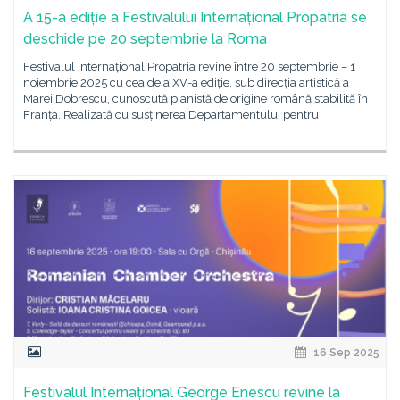
A 15-a ediție a Festivalului Internațional Propatria se
deschide pe 20 septembrie la Roma
Festivalul Internațional Propatria revine între 20 septembrie – 1
noiembrie 2025 cu cea de a XV-a ediție, sub direcția artistică a
Marei Dobrescu, cunoscută pianistă de origine română stabilită în
Franța. Realizată cu susținerea Departamentului pentru
16 Sep 2025
Festivalul Internațional George Enescu revine la