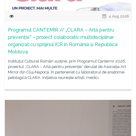
4 Aug 2026
Programul CANTEMIR // „CLARA – Artă pentru
prevenție” – proiect colaborativ multidisciplinar
organizat cu sprijinul ICR în România și Republica
Moldova
Institutul Cultural Român susține, prin Programul Cantemir 2026,
proiectul „CLARA – Artă pentru prevenție” derulat de Asociația Art
Mirror din Cluj-Napoca, în parteneriat cu laboratorul de anatomie
patologică CLARA. Inițiativa reunește artiști, medici