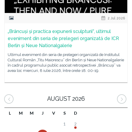
2 Jul 2026
„Brâncuși și practica expunerii sculpturiiˮ, ultimul
eveniment din seria de prelegeri organizată de ICR
Berlin și Neue Nationalgalerie
Ultimul eveniment din seria de prelegeri organizată de Institutul
Cultural Român „Titu Maiorescu” din Berlin și Neue Nationalgalerie
în cadrul programului public asociat retrospectivei „Brâncuși” va
avea loc miercuri, 8 iulie 2026, între orele 18. 00-19.
AUGUST 2026
L
M
M
J
V
S
D
1
2