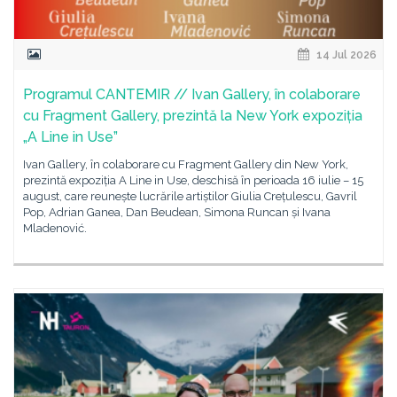
14 Jul 2026
Programul CANTEMIR // Ivan Gallery, în colaborare
cu Fragment Gallery, prezintă la New York expoziția
„A Line in Use”
Ivan Gallery, în colaborare cu Fragment Gallery din New York,
prezintă expoziția A Line in Use, deschisă în perioada 16 iulie – 15
august, care reunește lucrările artiștilor Giulia Crețulescu, Gavril
Pop, Adrian Ganea, Dan Beudean, Simona Runcan și Ivana
Mladenović.