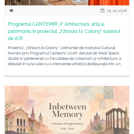
29 Jul 2026
Programul CANTEMIR // Arhitectură, artă și
patrimoniu în proiectul „72hours to Colony” susținut
de ICR
Proiectul „72hours to Colony”, cofinanțat de Institutul Cultural
Român prin Programul Cantemir 2026, derulat de West Space
Studio în parteneriat cu Facultatea de Urbanism și Arhitectură, a
debutat în luna iulie cu o intervenție artistică desfășurată într-un