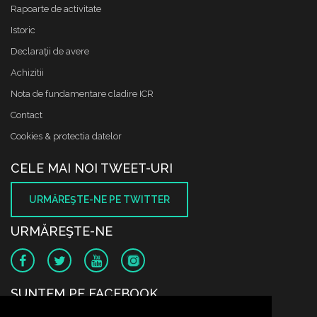
Rapoarte de activitate
Istoric
Declaraţii de avere
Achizitii
Nota de fundamentare cladire ICR
Contact
Cookies & protectia datelor
CELE MAI NOI TWEET-URI
URMĂREŞTE-NE PE TWITTER
URMĂREŞTE-NE
SUNTEM PE FACEBOOK