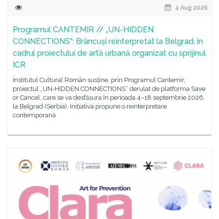
4 Aug 2026
Programul CANTEMIR // „UN-HIDDEN
CONNECTIONS”: Brâncuși reinterpretat la Belgrad, în
cadrul proiectului de artă urbană organizat cu sprijinul
ICR
Institutul Cultural Român susține, prin Programul Cantemir,
proiectul „UN-HIDDEN CONNECTIONS” derulat de platforma Save
or Cancel, care se va desfășura în perioada 4–18 septembrie 2026,
la Belgrad (Serbia). Inițiativa propune o reinterpretare
contemporană