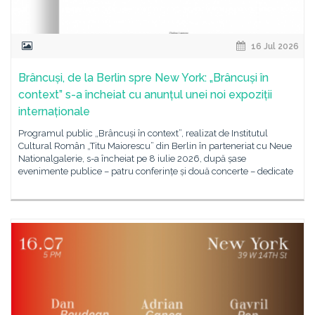
16 Jul 2026
Brâncuși, de la Berlin spre New York: „Brâncuși în
context” s-a încheiat cu anunțul unei noi expoziții
internaționale
Programul public „Brâncuși în context”, realizat de Institutul
Cultural Român „Titu Maiorescu” din Berlin în parteneriat cu Neue
Nationalgalerie, s-a încheiat pe 8 iulie 2026, după șase
evenimente publice – patru conferințe și două concerte – dedicate