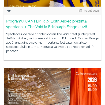
30 Jul 2026
Programul CANTEMIR // Edith Alibec prezintă
spectacolul The Void la Edinburgh Fringe 2026
Spectacolul de clown contemporan The Void, creat și interpretat
de Edith Alibec, va fi prezentat în cadrul Edinburgh Festival Fringe
2026, unul dintre cele mai importante festivaluri de artele
spectacolului din lume. Producția va avea 21 de reprezentații, în
perioada