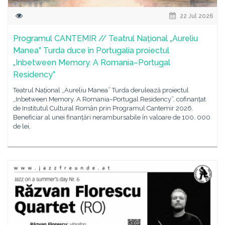
22 Jul 2026
Programul CANTEMIR // Teatrul Național „Aureliu
Manea” Turda duce în Portugalia proiectul
„Inbetween Memory. A Romania–Portugal
Residency”
Teatrul Național „Aureliu Manea” Turda derulează proiectul
„Inbetween Memory. A Romania–Portugal Residency”, cofinanțat
de Institutul Cultural Român prin Programul Cantemir 2026.
Beneficiar al unei finanțări nerambursabile în valoare de 100. 000
de lei,