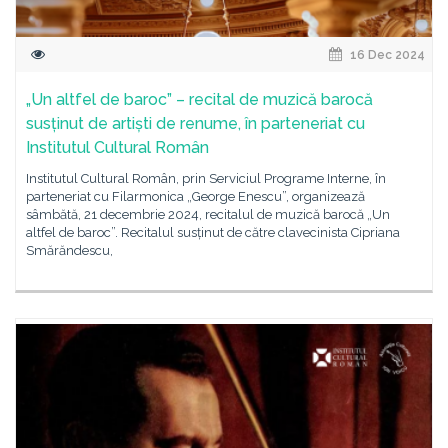
16 Dec 2024
„Un altfel de baroc” – recital de muzică barocă
susținut de artiști de renume, în parteneriat cu
Institutul Cultural Român
Institutul Cultural Român, prin Serviciul Programe Interne, în
parteneriat cu Filarmonica „George Enescu”, organizează
sâmbătă, 21 decembrie 2024, recitalul de muzică barocă „Un
altfel de baroc”. Recitalul susținut de către clavecinista Cipriana
Smărăndescu,