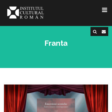
Franta