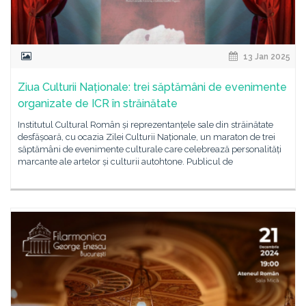
13 Jan 2025
Ziua Culturii Naționale: trei săptămâni de evenimente
organizate de ICR în străinătate
Institutul Cultural Român și reprezentanțele sale din străinătate
desfășoară, cu ocazia Zilei Culturii Naționale, un maraton de trei
săptămâni de evenimente culturale care celebrează personalități
marcante ale artelor și culturii autohtone. Publicul de