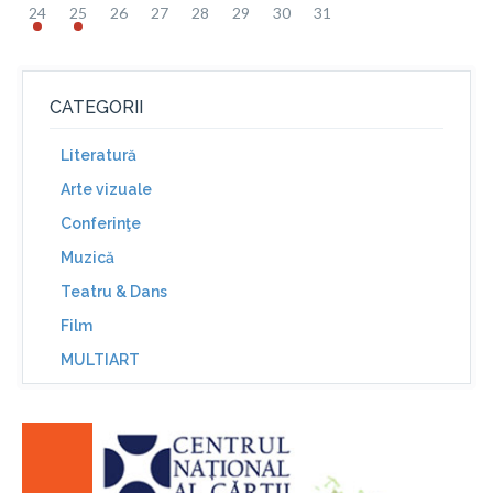
24
25
26
27
28
29
30
31
CATEGORII
Literatură
Arte vizuale
Conferinţe
Muzică
Teatru & Dans
Film
MULTIART