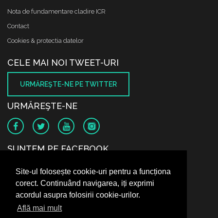
Nota de fundamentare cladire ICR
Contact
Cookies & protectia datelor
CELE MAI NOI TWEET-URI
URMĂREŞTE-NE PE TWITTER
URMĂREŞTE-NE
SUNTEM PE FACEBOOK
Site-ul folosește cookie-uri pentru a funcționa
corect. Continuând navigarea, iți exprimi
acordul asupra folosirii cookie-urilor.
Află mai mult