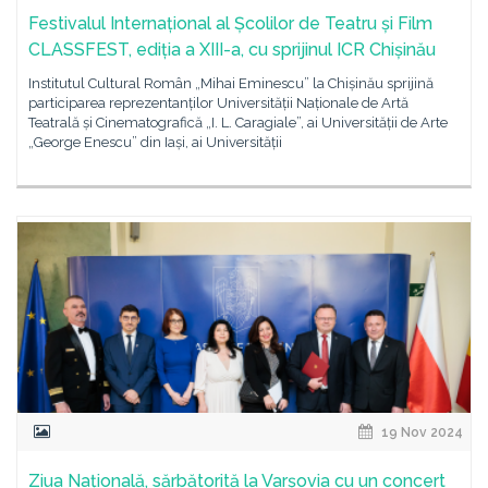
Festivalul Internațional al Școlilor de Teatru și Film
CLASSFEST, ediția a XIII-a, cu sprijinul ICR Chișinău
Institutul Cultural Român „Mihai Eminescu” la Chișinău sprijină
participarea reprezentanților Universității Naționale de Artă
Teatrală și Cinematografică „I. L. Caragiale”, ai Universității de Arte
„George Enescu” din Iași, ai Universității
19 Nov 2024
Ziua Națională, sărbătorită la Varșovia cu un concert