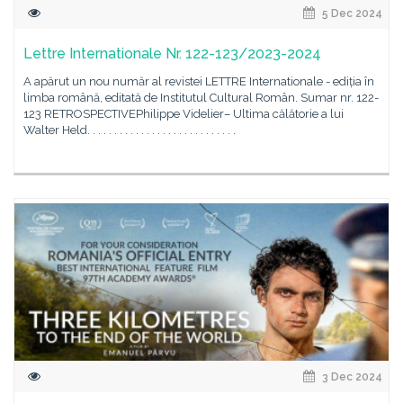
5 Dec 2024
Lettre Internationale Nr. 122-123/2023-2024
A apărut un nou număr al revistei LETTRE Internationale - ediția în
limba română, editată de Institutul Cultural Român. Sumar nr. 122-
123 RETROSPECTIVEPhilippe Videlier– Ultima călătorie a lui
Walter Held. . . . . . . . . . . . . . . . . . . . . . . . . . . .
3 Dec 2024