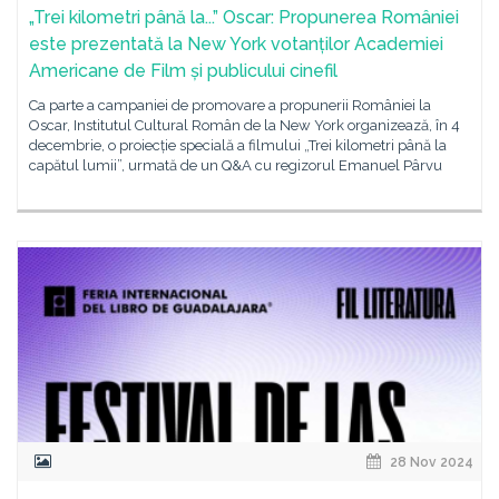
„Trei kilometri până la...” Oscar: Propunerea României
este prezentată la New York votanților Academiei
Americane de Film și publicului cinefil
Ca parte a campaniei de promovare a propunerii României la
Oscar, Institutul Cultural Român de la New York organizează, în 4
decembrie, o proiecție specială a filmului „Trei kilometri până la
capătul lumii”, urmată de un Q&A cu regizorul Emanuel Pârvu
28 Nov 2024