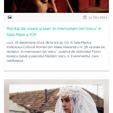
11 Dec 2024
Recital de vioară și pian „In memoriam Ion Voicu”, în
Sala Mare a ICR
Luni, 16 decembrie 2024, de la ora 19. 00, în Sala Mare a
Institutului Cultural Român din Aleea Alexandru nr. 38 va avea loc
recitalul „In memoriam Ion Voicu”, susținut de violonistul Florin
Ionescu Galați și pianistul Mădălin Voicu Jr. Evenimentul, care
celebrează