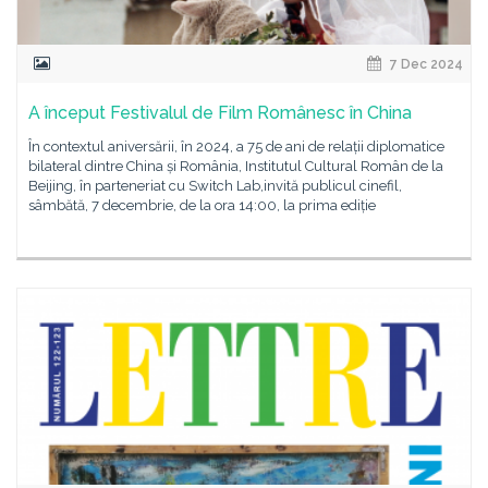
7 Dec 2024
A început Festivalul de Film Românesc în China
În contextul aniversării, în 2024, a 75 de ani de relații diplomatice
bilateral dintre China și România, Institutul Cultural Român de la
Beijing, în parteneriat cu Switch Lab,invită publicul cinefil,
sâmbătă, 7 decembrie, de la ora 14:00, la prima ediție