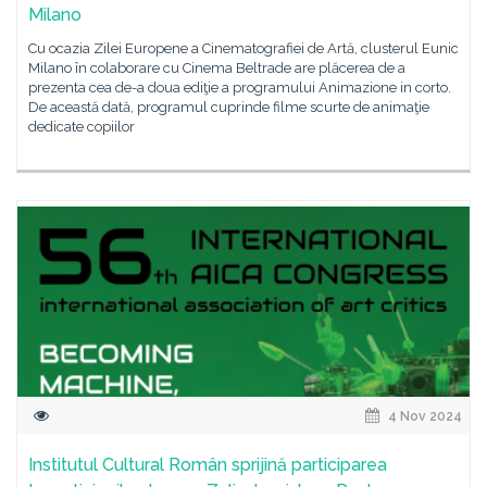
Milano
Cu ocazia Zilei Europene a Cinematografiei de Artă, clusterul Eunic
Milano în colaborare cu Cinema Beltrade are plăcerea de a
prezenta cea de-a doua ediţie a programului Animazione in corto.
De această dată, programul cuprinde filme scurte de animaţie
dedicate copiilor
4 Nov 2024
Institutul Cultural Român sprijină participarea