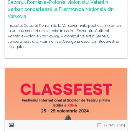
Sezonul România–Polonia: violonistul Valentin
Șerban concertează la Filarmonica Națională din
Varșovia
Institutul Cultural Român de la Varșovia invită publicul meloman
la un nou concert de excepție în cadrul Sezonului Cultural
România–Polonia 2024-2025. Violonistul Valentin Șerban,
concertmaistru la Filarmonica „George Enescu” din București și
câștigător
22 Nov 2024