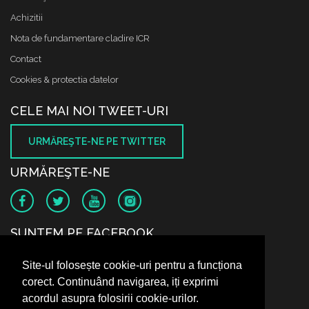
Achizitii
Nota de fundamentare cladire ICR
Contact
Cookies & protectia datelor
CELE MAI NOI TWEET-URI
URMĂREŞTE-NE PE TWITTER
URMĂREŞTE-NE
SUNTEM PE FACEBOOK
Site-ul folosește cookie-uri pentru a funcționa
corect. Continuând navigarea, iți exprimi
acordul asupra folosirii cookie-urilor.