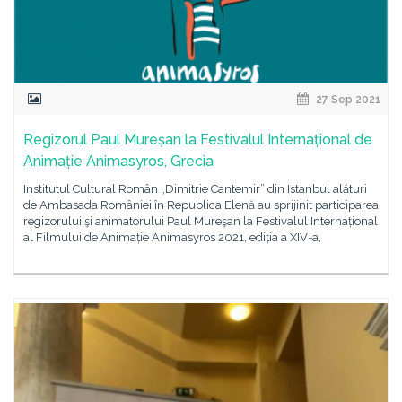
27 Sep 2021
Regizorul Paul Mureșan la Festivalul Internațional de
Animație Animasyros, Grecia
Institutul Cultural Român „Dimitrie Cantemir” din Istanbul alături
de Ambasada României în Republica Elenă au sprijinit participarea
regizorului şi animatorului Paul Mureşan la Festivalul Internațional
al Filmului de Animație Animasyros 2021, ediția a XIV-a,