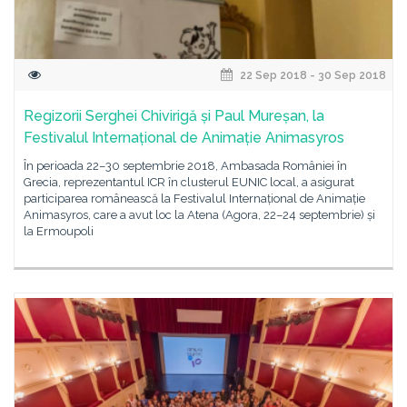
22 Sep 2018 - 30 Sep 2018
Regizorii Serghei Chivirigă și Paul Mureșan, la
Festivalul Internațional de Animație Animasyros
În perioada 22–30 septembrie 2018, Ambasada României în
Grecia, reprezentantul ICR în clusterul EUNIC local, a asigurat
participarea românească la Festivalul Internațional de Animație
Animasyros, care a avut loc la Atena (Agora, 22–24 septembrie) și
la Ermoupoli