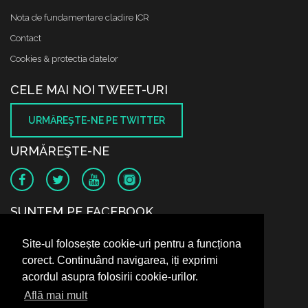
Nota de fundamentare cladire ICR
Contact
Cookies & protectia datelor
CELE MAI NOI TWEET-URI
URMĂREŞTE-NE PE TWITTER
URMĂREŞTE-NE
SUNTEM PE FACEBOOK
Site-ul folosește cookie-uri pentru a funcționa
corect. Continuând navigarea, iți exprimi
acordul asupra folosirii cookie-urilor.
Află mai mult