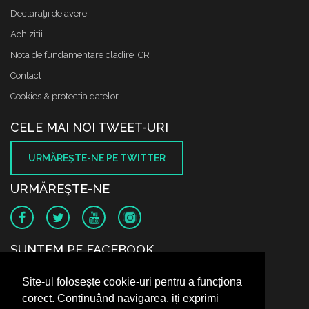
Declaraţii de avere
Achizitii
Nota de fundamentare cladire ICR
Contact
Cookies & protectia datelor
CELE MAI NOI TWEET-URI
URMĂREŞTE-NE PE TWITTER
URMĂREŞTE-NE
SUNTEM PE FACEBOOK
Site-ul folosește cookie-uri pentru a funcționa
corect. Continuând navigarea, iți exprimi