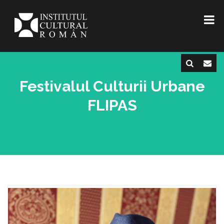
Festivalul Culturii Urbane
FLIPAS