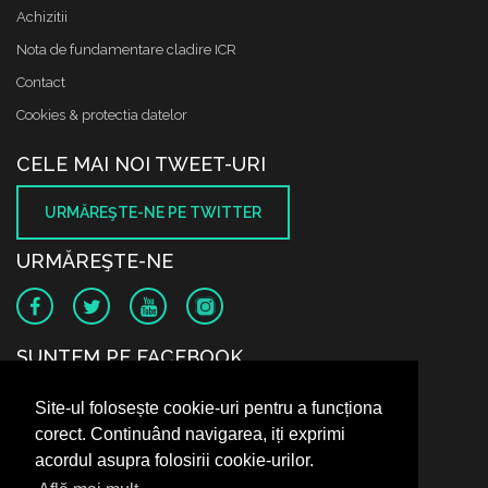
Achizitii
Nota de fundamentare cladire ICR
Contact
Cookies & protectia datelor
CELE MAI NOI TWEET-URI
URMĂREŞTE-NE PE TWITTER
URMĂREŞTE-NE
SUNTEM PE FACEBOOK
Site-ul folosește cookie-uri pentru a funcționa
corect. Continuând navigarea, iți exprimi
acordul asupra folosirii cookie-urilor.