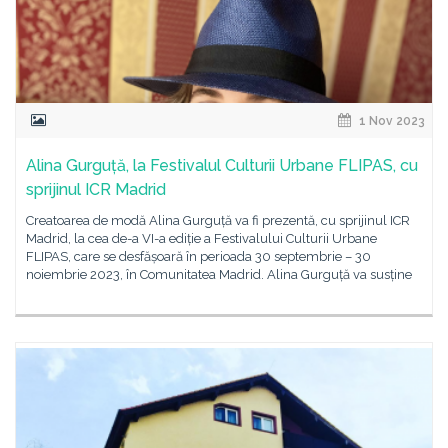
1 Nov 2023
Alina Gurguță, la Festivalul Culturii Urbane FLIPAS, cu
sprijinul ICR Madrid
Creatoarea de modă Alina Gurguță va fi prezentă, cu sprijinul ICR
Madrid, la cea de-a VI-a ediție a Festivalului Culturii Urbane
FLIPAS, care se desfășoară în perioada 30 septembrie – 30
noiembrie 2023, în Comunitatea Madrid. Alina Gurguță va susține