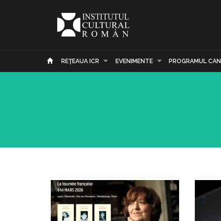
REŢEAUA ICR
EVENIMENTE
PROGRAMUL CAN