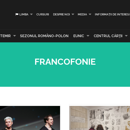
LIMBA
CURSURI
DESPRE NOI
MEDIA
INFORMAȚII DE INTERES
TEMIR
SEZONUL ROMÂNO-POLON
EUNIC
CENTRUL CĂRŢII
FRANCOFONIE