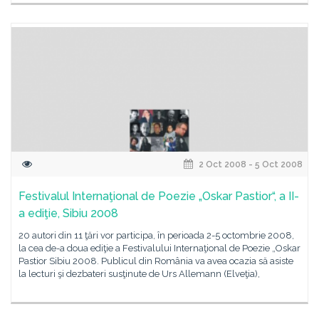
2 Oct 2008 - 5 Oct 2008
Festivalul Internaţional de Poezie „Oskar Pastior“, a II-
a ediţie, Sibiu 2008
20 autori din 11 ţări vor participa, în perioada 2-5 octombrie 2008,
la cea de-a doua ediţie a Festivalului Internaţional de Poezie „Oskar
Pastior Sibiu 2008. Publicul din România va avea ocazia să asiste
la lecturi şi dezbateri susţinute de Urs Allemann (Elveţia),