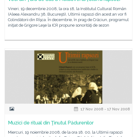
Vineri, 19 decembrie 2008, la ora 18, la Institutul Cultural Român
(Aleea Alexandru 38, Bucureşti), Ultimii rapsozi din acest an vor fi
Colindătorii din Rîşca. În decembrie, în prag de Crăciun, programul
iniţiat de Grigore Leşe la ICR propune sonorităţi de sezon
17 Nov 2008 - 17 Nov 2008
Muzici de ritual din Ţinutul Pădurenilor
Miercuri, 19 noiembrie 2008, de la ora 18. 00, la Ultimii rapsozi