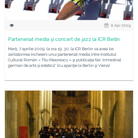
6 Apr 2009
Parteneriat media şi concert de jazz la ICR Berlin
Marţi, 7 aprilie 2009, la ora 19. 30, la ICR Berlin va avea loc
sărbătorirea încheierii unui parteneriat media între Institutul
Cultural Român « Titu Maiorescu » şi publicaţia fair, trimestrial
german de artă şi estetică* (cu apariţie la Berlin şi Viena).