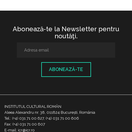
Abonează-te la Newsletter pentru
noutăţi.
ABONEAZĂ-TE
INSTITUTUL CULTURAL ROMÂN
Aleea Alexandru nr. 38, 011824 București, România
Tel.: (+4) 031 71 00 627, (+4) 031 71 00 606
Fax: (+4) 031 71 00 607
E-mail: icr@icr.ro