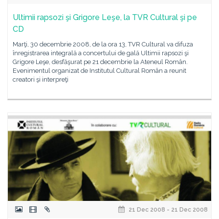
Ultimii rapsozi şi Grigore Leşe, la TVR Cultural şi pe
CD
Marţi, 30 decembrie 2008, de la ora 13, TVR Cultural va difuza
înregistrarea integrală a concertului de gală Ultimii rapsozi şi
Grigore Leşe, desfăşurat pe 21 decembrie la Ateneul Român.
Evenimentul organizat de Institutul Cultural Român a reunit
creatori şi interpreţi
21 Dec 2008 - 21 Dec 2008