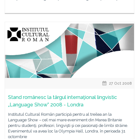
27 Oct 2008
Stand românesc la târgul internaţional lingvistic
„Language Show” 2008 - Londra
Institutul Cultural Român participă pentru al treilea an la
Language Show – cel mai mare eveniment din Marea Britanie
pentru studenţi, profesori, lingvişti şi cei pasionaţi de limbi străine.
Evenimentul va avea loc la Olympia Hall, Londra, în perioada 31
octombrie