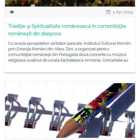
5 Apr 2009
Tradiţie şi Spiritualitate românească în comunităţile
româneşti din diaspora
Cu ocazia apropiatelor sărbători pascale, Institutul Cultural Român,
prin Direcţia Români din Afara Ţării, a organizat pentru
comunităţile româneşti din Portugalia două concerte cu muzică
religioasă susţinut de corala bărbătească Armonia. Concertele au