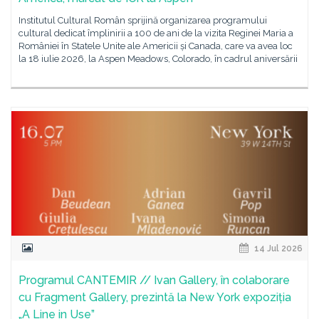
Institutul Cultural Român sprijină organizarea programului
cultural dedicat împlinirii a 100 de ani de la vizita Reginei Maria a
României în Statele Unite ale Americii și Canada, care va avea loc
la 18 iulie 2026, la Aspen Meadows, Colorado, în cadrul aniversării
14 Jul 2026
Programul CANTEMIR // Ivan Gallery, în colaborare
cu Fragment Gallery, prezintă la New York expoziția
„A Line in Use”