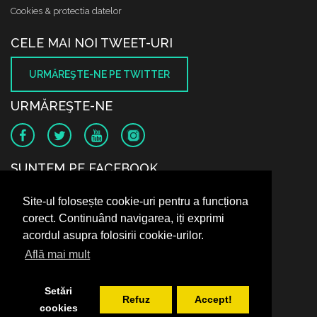
Cookies & protectia datelor
CELE MAI NOI TWEET-URI
URMĂREŞTE-NE PE TWITTER
URMĂREŞTE-NE
SUNTEM PE FACEBOOK
Site-ul folosește cookie-uri pentru a funcționa
corect. Continuând navigarea, iți exprimi
acordul asupra folosirii cookie-urilor.
Află mai mult
Setări
Refuz
Accept!
cookies