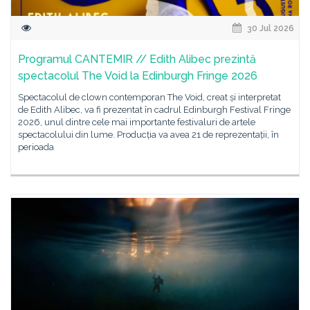
30 Jul 2026
Programul CANTEMIR // Edith Alibec prezintă
spectacolul The Void la Edinburgh Fringe 2026
Spectacolul de clown contemporan The Void, creat și interpretat
de Edith Alibec, va fi prezentat în cadrul Edinburgh Festival Fringe
2026, unul dintre cele mai importante festivaluri de artele
spectacolului din lume. Producția va avea 21 de reprezentații, în
perioada