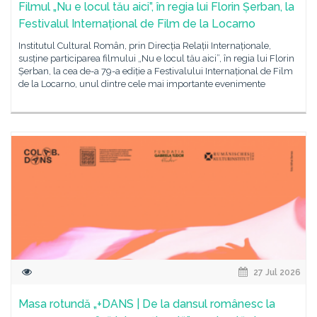
Filmul „Nu e locul tău aici”, în regia lui Florin Șerban, la
Festivalul Internațional de Film de la Locarno
Institutul Cultural Român, prin Direcția Relații Internaționale,
susține participarea filmului „Nu e locul tău aici”, în regia lui Florin
Șerban, la cea de-a 79-a ediție a Festivalului Internațional de Film
de la Locarno, unul dintre cele mai importante evenimente
27 Jul 2026
Masa rotundă „+DANS | De la dansul românesc la