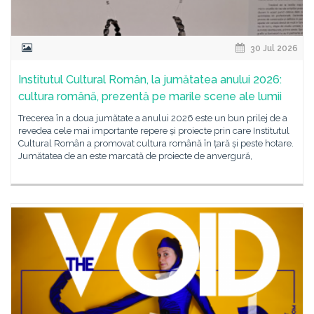
30 Jul 2026
Institutul Cultural Român, la jumătatea anului 2026:
cultura română, prezentă pe marile scene ale lumii
Trecerea în a doua jumătate a anului 2026 este un bun prilej de a
revedea cele mai importante repere și proiecte prin care Institutul
Cultural Român a promovat cultura română în țară și peste hotare.
Jumătatea de an este marcată de proiecte de anvergură,