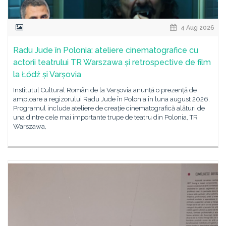
4 Aug 2026
Radu Jude în Polonia: ateliere cinematografice cu
actorii teatrului TR Warszawa și retrospective de film
la Łódź și Varșovia
Institutul Cultural Român de la Varșovia anunță o prezență de
amploare a regizorului Radu Jude în Polonia în luna august 2026.
Programul include ateliere de creație cinematografică alături de
una dintre cele mai importante trupe de teatru din Polonia, TR
Warszawa,