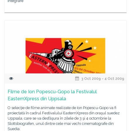
integrare
3 Oct 2009 - 4 Oct 2009
Filme de Ion Popescu-Gopo la Festivalul
EasternXpress din Uppsala
O selecţie de filme animate realizate de Ion Popescu-Gopo va fi
proiectată în cadrul Festivalului EasternXpress din oraşul suedez
Uppsala, care se va desfăşura în zilele de 3 şi 4 octombrie la
Slottsbiografen, unul dintre cele mai vechi cinematografe din
Suedia.