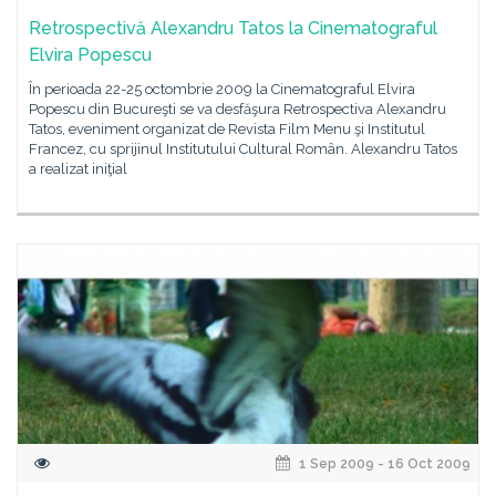
Retrospectivă Alexandru Tatos la Cinematograful
Elvira Popescu
În perioada 22-25 octombrie 2009 la Cinematograful Elvira
Popescu din Bucureşti se va desfăşura Retrospectiva Alexandru
Tatos, eveniment organizat de Revista Film Menu şi Institutul
Francez, cu sprijinul Institutului Cultural Român. Alexandru Tatos
a realizat iniţial
1 Sep 2009 - 16 Oct 2009