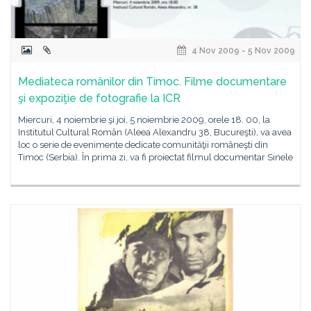
4 Nov 2009 - 5 Nov 2009
Mediateca românilor din Timoc. Filme documentare
şi expoziţie de fotografie la ICR
Miercuri, 4 noiembrie şi joi, 5 noiembrie 2009, orele 18. 00, la
Institutul Cultural Român (Aleea Alexandru 38, Bucureşti), va avea
loc o serie de evenimente dedicate comunităţii româneşti din
Timoc (Serbia). În prima zi, va fi proiectat filmul documentar Sinele