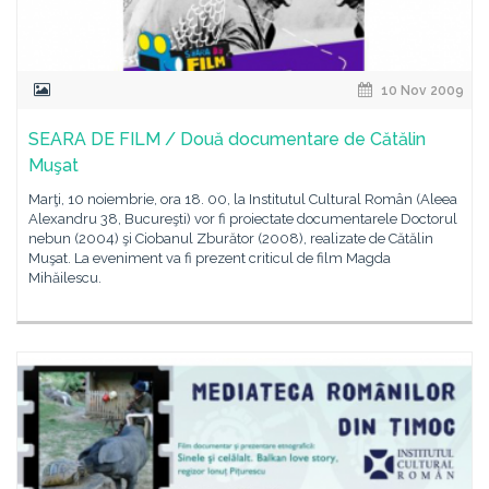
10 Nov 2009
SEARA DE FILM / Două documentare de Cătălin
Muşat
Marţi, 10 noiembrie, ora 18. 00, la Institutul Cultural Român (Aleea
Alexandru 38, Bucureşti) vor fi proiectate documentarele Doctorul
nebun (2004) şi Ciobanul Zburător (2008), realizate de Cătălin
Muşat. La eveniment va fi prezent criticul de film Magda
Mihăilescu.