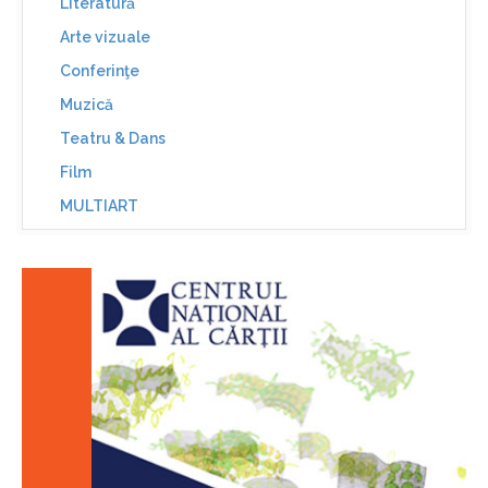
Literatură
Arte vizuale
Conferinţe
Muzică
Teatru & Dans
Film
MULTIART