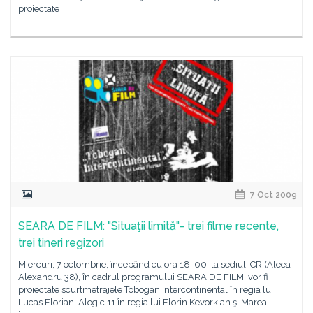
proiectate
7 Oct 2009
SEARA DE FILM: "Situaţii limită"- trei filme recente,
trei tineri regizori
Miercuri, 7 octombrie, începând cu ora 18. 00, la sediul ICR (Aleea
Alexandru 38), în cadrul programului SEARA DE FILM, vor fi
proiectate scurtmetrajele Tobogan intercontinental în regia lui
Lucas Florian, Alogic 11 în regia lui Florin Kevorkian şi Marea