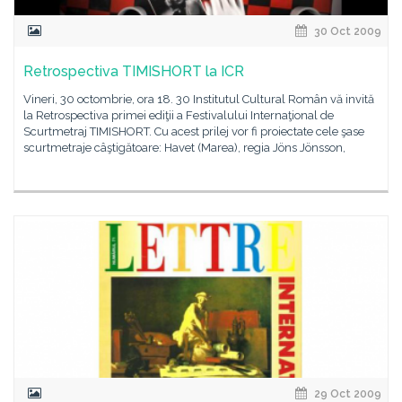
30 Oct 2009
Retrospectiva TIMISHORT la ICR
Vineri, 30 octombrie, ora 18. 30 Institutul Cultural Român vă invită
la Retrospectiva primei ediţii a Festivalului Internaţional de
Scurtmetraj TIMISHORT. Cu acest prilej vor fi proiectate cele şase
scurtmetraje câştigătoare: Havet (Marea), regia Jöns Jönsson,
29 Oct 2009