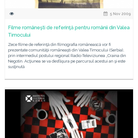
5 Nov 2009
Filme româneşti de referinţă pentru românii din Valea
Timocului
Zece filme de referinţă din filmografia românească vor fi
prezentate comunităţii româneaşti din Valea Timocului (Serbia),
prin intermediul postului regional Radio-Televiziunea „Craina din
Negotin. Acţiunea se va desfăşura pe parcursul acestui an şi este
susţinută