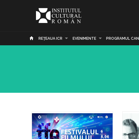
REŢEAUA ICR
EVENIMENTE
PROGRAMUL CAN