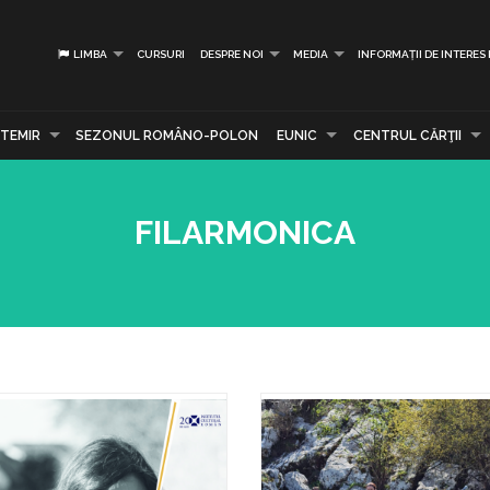
LIMBA
CURSURI
DESPRE NOI
MEDIA
INFORMAȚII DE INTERES
TEMIR
SEZONUL ROMÂNO-POLON
EUNIC
CENTRUL CĂRŢII
FILARMONICA