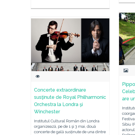
Pippo
Concerte extraordinare
Celebr
susţinute de Royal Philharmonic
are u
Orchestra la Londra şi
Institu
Winchester
coorgan
Festiva
Institutul Cultural Român din Londra
Sibiu (
organizează, pe de 1 şi 3 mai, două
actorul
concerte de gală susținute de una dintre