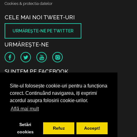
Cookies & protectia datelor
CELE MAI NOI TWEET-URI
URMĂREŞTE-NE PE TWITTER
URMĂREŞTE-NE
SUNTEM PE FACEBOOK
Site-ul folosește cookie-uri pentru a funcționa
corect. Continuând navigarea, iți exprimi
acordul asupra folosirii cookie-urilor.
Află mai mult
Setări
Refuz
Accept!
cookies