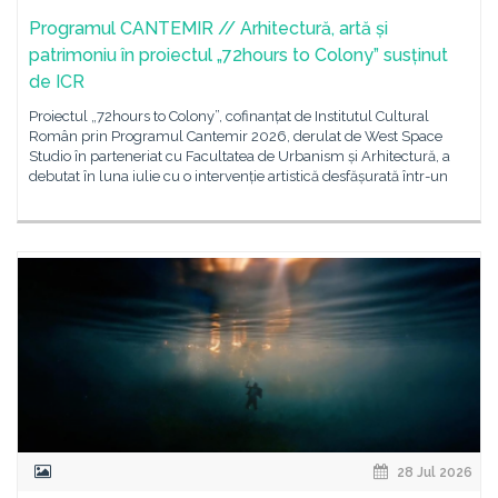
Programul CANTEMIR // Arhitectură, artă și
patrimoniu în proiectul „72hours to Colony” susținut
de ICR
Proiectul „72hours to Colony”, cofinanțat de Institutul Cultural
Român prin Programul Cantemir 2026, derulat de West Space
Studio în parteneriat cu Facultatea de Urbanism și Arhitectură, a
debutat în luna iulie cu o intervenție artistică desfășurată într-un
28 Jul 2026