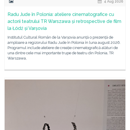
4 Aug 2026
Radu Jude în Polonia: ateliere cinematografice cu
actorii teatrului TR Warszawa și retrospective de film
la Łódź și Varșovia
Institutul Cultural Român de la Varșovia anunță o prezență de
amploare a regizorului Radu Jude în Polonia în luna august 2026.
Programul include ateliere de creație cinematografică alături de
una dintre cele mai importante trupe de teatru din Polonia, TR
Warszawa,