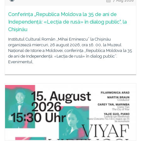
7 Aug 2026
Conferința „Republica Moldova la 35 de ani de
Independență: «Lecția de rusă» în dialog public”, la
Chișinău
Institutul Cultural Român „Mihai Eminescu” la Chișinău
organizează miercuri, 26 august 2026, ora 16. 00, la Muzeul
Național de Istorie a Moldovei, conferința „Republica Moldova la 35
de ani de Independență: «Lecția de rusă» în dialog public”.
Evenimentul,