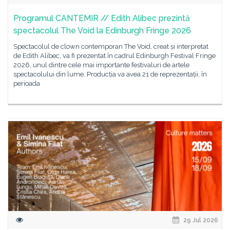
Programul CANTEMIR // Edith Alibec prezintă
spectacolul The Void la Edinburgh Fringe 2026
Spectacolul de clown contemporan The Void, creat și interpretat
de Edith Alibec, va fi prezentat în cadrul Edinburgh Festival Fringe
2026, unul dintre cele mai importante festivaluri de artele
spectacolului din lume. Producția va avea 21 de reprezentații, în
perioada
29 Jul 2026