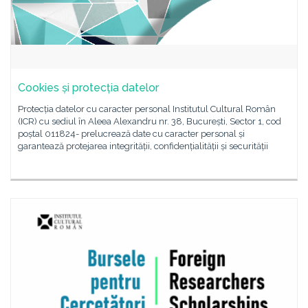
Cookies și protecția datelor
Protecția datelor cu caracter personal Institutul Cultural Român
(ICR) cu sediul în Aleea Alexandru nr. 38, București, Sector 1, cod
poștal 011824- prelucrează date cu caracter personal și
garantează protejarea integrității, confidențialității și securității