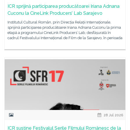
ICR sprijină participarea producătoarei Iriana Adnana
Cuconu la CineLink Producers’ Lab Sarajevo
Institutul Cultural Român, prin Direcția Relații Internaționale,
sprijină participarea producătoarei Iriana Adnana Cuconu la prima
etapă a programului CineLink Producers’ Lab, desfășurată în
cadrul Festivalului Internațional de Film de la Sarajevo, în perioada
28 Jul 2026
ICR susține Festivalul Serile Filmului Românesc de la