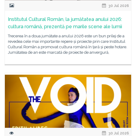
30 Jul 2026
Institutul Cultural Român, la jumătatea anului 2026:
cultura română, prezentă pe marile scene ale lumii
Trecerea în a doua jumătate a anului 2026 este un bun prilej de a
revedea cele mai importante repere și proiecte prin care Institutul
Cultural Român a promovat cultura română în țară și peste hotare.
Jumătatea de an este marcată de proiecte de anvergură,
30 Jul 2026