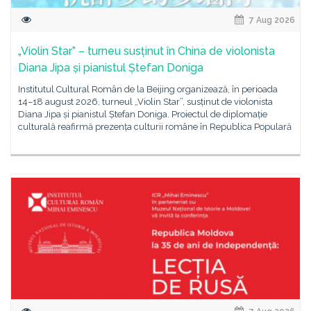
7 Aug 2026
„Violin Star” – turneu susținut în China de violonista
Diana Jipa și pianistul Ștefan Doniga
Institutul Cultural Român de la Beijing organizează, în perioada
14–18 august 2026, turneul „Violin Star”, susținut de violonista
Diana Jipa și pianistul Ștefan Doniga. Proiectul de diplomație
culturală reafirmă prezența culturii române în Republica Populară