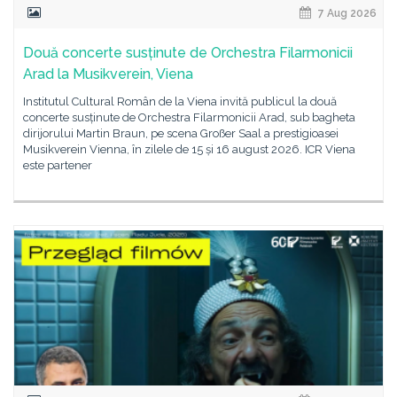
7 Aug 2026
Două concerte susținute de Orchestra Filarmonicii
Arad la Musikverein, Viena
Institutul Cultural Român de la Viena invită publicul la două
concerte susținute de Orchestra Filarmonicii Arad, sub bagheta
dirijorului Martin Braun, pe scena Großer Saal a prestigioasei
Musikverein Vienna, în zilele de 15 și 16 august 2026. ICR Viena
este partener