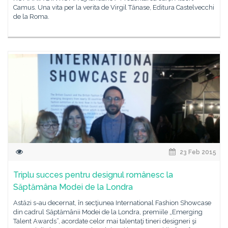
Camus. Una vita per la verita de Virgil Tănase, Editura Castelvecchi
de la Roma.
23 Feb 2015
Triplu succes pentru designul românesc la
Săptămâna Modei de la Londra
Astăzi s-au decernat, în secţiunea International Fashion Showcase
din cadrul Săptămânii Modei de la Londra, premiile „Emerging
Talent Awards”, acordate celor mai talentaţi tineri designeri şi