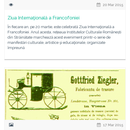
20 Mar 2015
Ziua Internaţională a Francofoniei
În fiecare an, pe 20 martie, este celebrată Ziua Internaţională a
Francofoniei. Anul acesta, rețeaua Institutelor Culturale Românești
din Străinătate marchează acest eveniment printr-o serie de
manifestări culturale, artistice şi educaţionale, organizate
împreună
17 Mar 2015