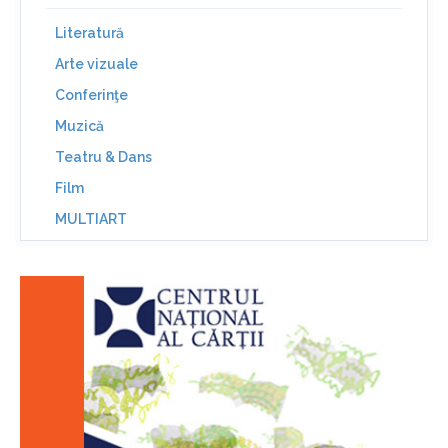
Literatură
Arte vizuale
Conferinţe
Muzică
Teatru & Dans
Film
MULTIART