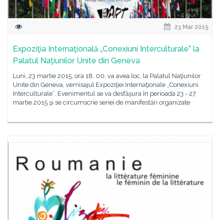
23 Mar 2015
Expoziţia Internaţională „Conexiuni Interculturale” la
Palatul Naţiunilor Unite din Geneva
Luni, 23 martie 2015, ora 18. 00, va avea loc, la Palatul Naţiunilor
Unite din Geneva, vernisajul Expoziţiei Internaţionale „Conexiuni
Interculturale”. Evenimentul se va desfăşura în perioada 23 - 27
martie 2015 şi se circumscrie seriei de manifestări organizate