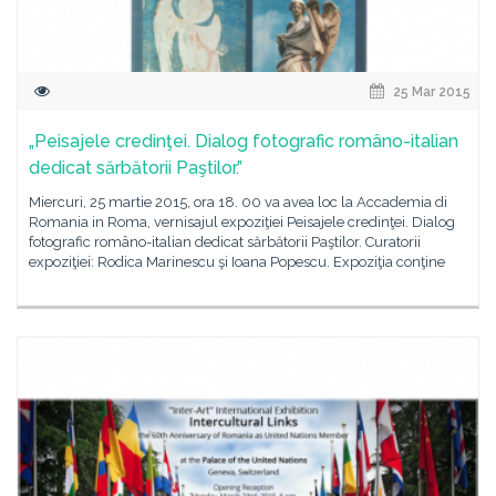
25 Mar 2015
„Peisajele credinţei. Dialog fotografic româno-italian
dedicat sărbătorii Paştilor.”
Miercuri, 25 martie 2015, ora 18. 00 va avea loc la Accademia di
Romania in Roma, vernisajul expoziţiei Peisajele credinţei. Dialog
fotografic româno-italian dedicat sărbătorii Paştilor. Curatorii
expoziţiei: Rodica Marinescu şi Ioana Popescu. Expoziţia conţine