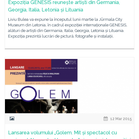
Expoziția GENESIS reunește artiști din Germania,
Georgia, Italia, Letonia și Lituania
Liviu Bulea va expune la începutul lunii martie la Jūrmala City
Museum din Letonia, în cadrul expoziției internaționale GENESIS,
alături de artiști din Germania, Italia, Georgia, Letonia și Lituania.
Expoziția prezintă lucrări de pictură, fotografie și instalații,
12 Mar 2015
Lansarea volumului „Golem. Mit și spectacol cu