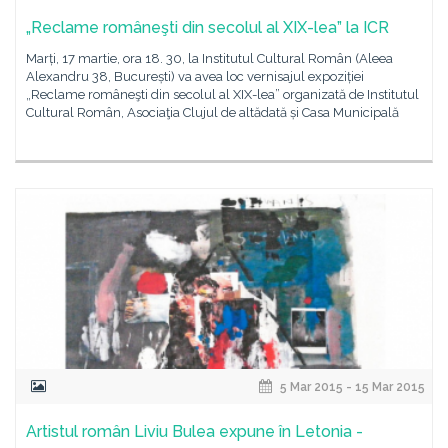
„Reclame româneşti din secolul al XIX-lea” la ICR
Marți, 17 martie, ora 18. 30, la Institutul Cultural Român (Aleea
Alexandru 38, București) va avea loc vernisajul expoziției
„Reclame româneşti din secolul al XIX-lea” organizată de Institutul
Cultural Român, Asociaţia Clujul de altădată și Casa Municipală
5 Mar 2015 - 15 Mar 2015
Artistul român Liviu Bulea expune în Letonia -