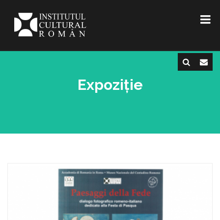
Expoziție