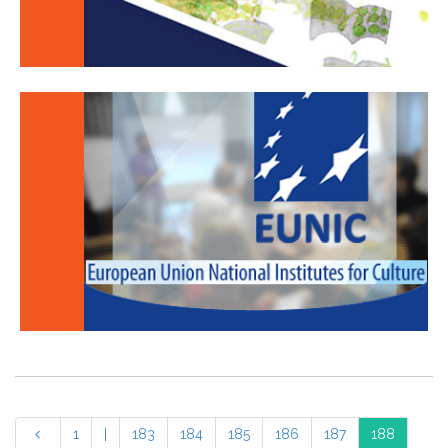
1
|
183
184
185
186
187
188