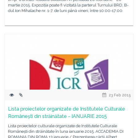
martie 2015. Expoziția poate fi vizitată la parterul Turnului BRD, B-
dul Ion Mihalache nr. 1-7, de luni până vineri, între 10:00-17:00.
23 Feb 2015
Lista proiectelor organizate de Institutele Culturale
Românești din străinătate - IANUARIE 2015
Lista proiectelor culturale organizate de Institutele Culturale
Românești din străinătate în luna ianuarie 2015. ACCADEMIA DI
ROMANIA DIN ROMA 13 ianuarie / Prezentarea cărții Albert