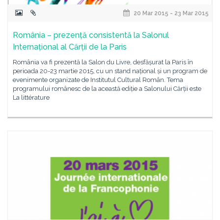
20 Mar 2015 - 23 Mar 2015
România – prezență consistentă la Salonul
Internațional al Cărții de la Paris
România va fi prezentă la Salon du Livre, desfășurat la Paris în
perioada 20-23 martie 2015, cu un stand național și un program de
evenimente organizate de Institutul Cultural Român. Tema
programului românesc de la această ediție a Salonului Cărții este
La littérature