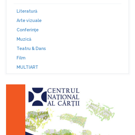
Literatură
Arte vizuale
Conferinţe
Muzică
Teatru & Dans
Film
MULTIART