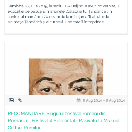
Sâmbătă, 25 iulie 2015, la sediul ICR Beijing, a avut loc vernisajul
expoziţiei de păpuși și marionete „Călătoria lui Ţăndărică”, în
contextul marcării a 70 de ani de la înființarea Teatrului de
Animaţie Ţăndărică și al turneului pe care îl întreprinde
6 Aug 2015 - 8 Aug 2015
RECOMANDARE: Singurul festival romani din
România - Festivalul Solidarității Pakivalo la Muzeul
Culturii Romilor