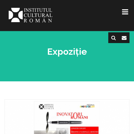
Expoziție