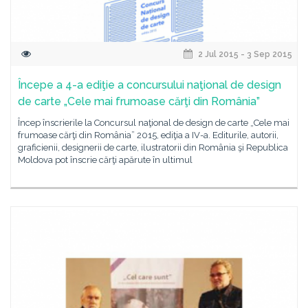
2 Jul 2015 - 3 Sep 2015
Începe a 4-a ediţie a concursului naţional de design
de carte „Cele mai frumoase cărţi din România”
Încep înscrierile la Concursul naţional de design de carte „Cele mai
frumoase cărţi din România” 2015, ediţia a IV-a. Editurile, autorii,
graficienii, designerii de carte, ilustratorii din România şi Republica
Moldova pot înscrie cărţi apărute în ultimul