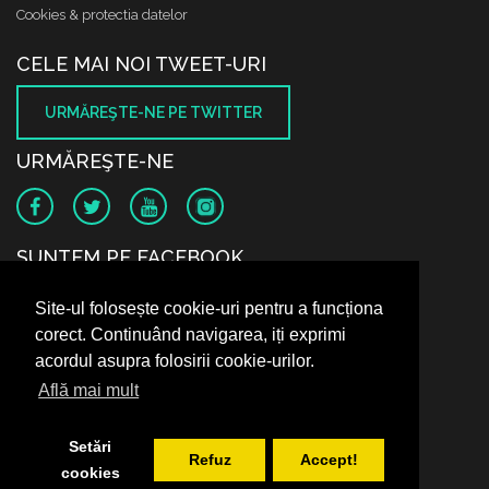
Cookies & protectia datelor
CELE MAI NOI TWEET-URI
URMĂREŞTE-NE PE TWITTER
URMĂREŞTE-NE
SUNTEM PE FACEBOOK
Site-ul folosește cookie-uri pentru a funcționa
corect. Continuând navigarea, iți exprimi
acordul asupra folosirii cookie-urilor.
Află mai mult
Setări
Refuz
Accept!
cookies