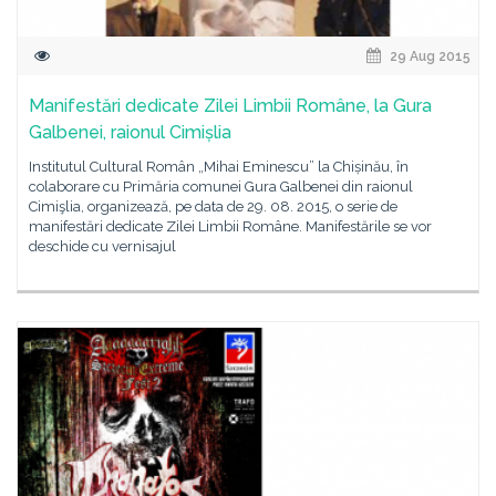
29 Aug 2015
Manifestări dedicate Zilei Limbii Române, la Gura
Galbenei, raionul Cimișlia
Institutul Cultural Român „Mihai Eminescu” la Chișinău, în
colaborare cu Primăria comunei Gura Galbenei din raionul
Cimişlia, organizează, pe data de 29. 08. 2015, o serie de
manifestări dedicate Zilei Limbii Române. Manifestările se vor
deschide cu vernisajul