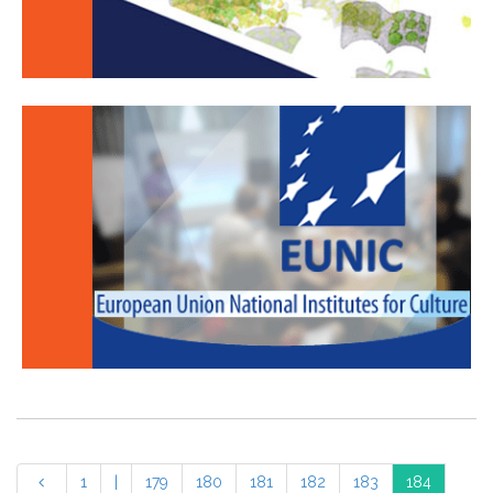
1
|
179
180
181
182
183
184