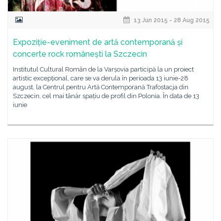
13 Jun 2015 - 28 Aug 2015
Expoziție-eveniment de artă contemporană și
concerte rock românești la Szczecin
Institutul Cultural Român de la Varșovia participă la un proiect
artistic excepțional, care se va derula în perioada 13 iunie-28
august, la Centrul pentru Artă Contemporană Trafostacja din
Szczecin, cel mai tânăr spațiu de profil din Polonia. În data de 13
iunie