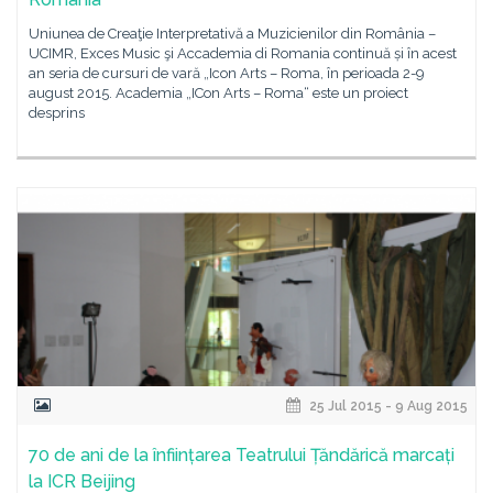
Uniunea de Creaţie Interpretativă a Muzicienilor din România –
UCIMR, Exces Music şi Accademia di Romania continuă și în acest
an seria de cursuri de vară „Icon Arts – Roma, în perioada 2-9
august 2015. Academia „ICon Arts – Roma“ este un proiect
desprins
25 Jul 2015 - 9 Aug 2015
70 de ani de la înființarea Teatrului Țăndărică marcați
la ICR Beijing