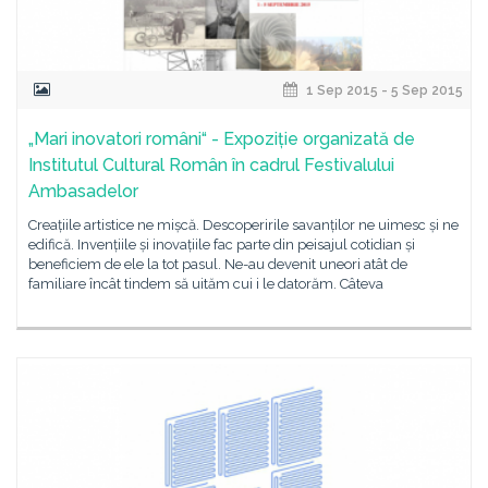
1 Sep 2015 - 5 Sep 2015
„Mari inovatori români“ - Expoziție organizată de
Institutul Cultural Român în cadrul Festivalului
Ambasadelor
Creațiile artistice ne mișcă. Descoperirile savanților ne uimesc și ne
edifică. Invențiile și inovațiile fac parte din peisajul cotidian și
beneficiem de ele la tot pasul. Ne-au devenit uneori atât de
familiare încât tindem să uităm cui i le datorăm. Câteva