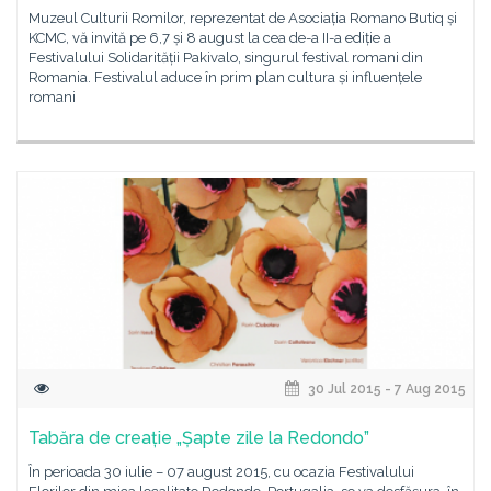
Muzeul Culturii Romilor, reprezentat de Asociația Romano Butiq și
KCMC, vă invită pe 6,7 și 8 august la cea de-a II-a ediție a
Festivalului Solidarității Pakivalo, singurul festival romani din
Romania. Festivalul aduce în prim plan cultura și influențele
romani
30 Jul 2015 - 7 Aug 2015
Tabăra de creație „Șapte zile la Redondo”
În perioada 30 iulie – 07 august 2015, cu ocazia Festivalului