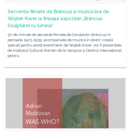
Secvențe filmate de Brâncuși și muzică live de
Wojtek Kiwer, la finisajul expoziției „Brâncuși.
Sculptând cu lumina”
50 de minute de secvențe filmate de Constantin Brâncuși în
perioada 1923-1939, acompaniate de muzică în direct, creată
special pentru acest eveniment, de Wojtek Kiwer, vor fi prezentate
de Institutul Cultural Român de la Varșovia și Centrul Internațional
pentru