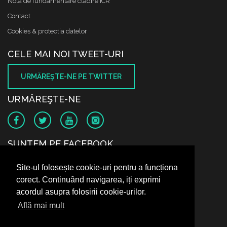
Nota de fundamentare cladire ICR
Contact
Cookies & protectia datelor
CELE MAI NOI TWEET-URI
URMĂREŞTE-NE PE TWITTER
URMĂREŞTE-NE
SUNTEM PE FACEBOOK
Site-ul folosește cookie-uri pentru a funcționa
corect. Continuând navigarea, iți exprimi
acordul asupra folosirii cookie-urilor.
Află mai mult