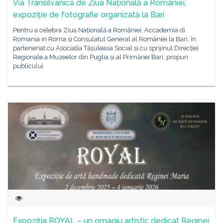
Via Transilvanica de Ziua Națională a României,
expoziție de fotografie organizată la Bari
Pentru a celebra Ziua Națională a României, Accademia di
Romania in Roma și Consulatul General al României la Bari, în
parteneriat cu Asociația Tășuleasa Social și cu sprijinul Direcției
Regionale a Muzeelor din Puglia și al Primăriei Bari, propun
publicului
Expoziția ROYAL – un omagiu artistic dedicat Reginei