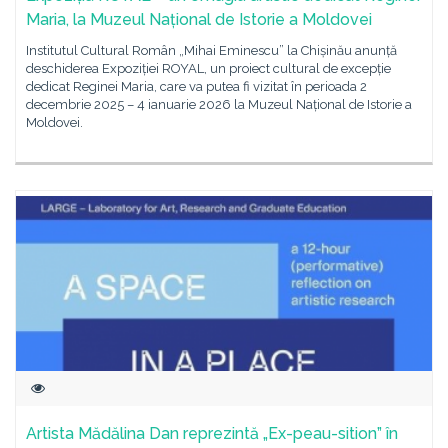
Maria, la Muzeul Național de Istorie a Moldovei
Institutul Cultural Român „Mihai Eminescu” la Chișinău anunță
deschiderea Expoziției ROYAL, un proiect cultural de excepție
dedicat Reginei Maria, care va putea fi vizitat în perioada 2
decembrie 2025 – 4 ianuarie 2026 la Muzeul Național de Istorie a
Moldovei.
Artista Mădălina Dan reprezintă „Ex-peau-sition” în