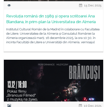
15 Dec 2025
Revoluția română din 1989 și opera scriitoarei Ana
Blandiana, în prim-plan la Universitatea din Almería
Institutul Cultural Român de la Madrid în colaborare cu Facultatea
de Litere, Universitatea de la Almeria și Consulatul României la
Almeria organizează marți, 16 decembrie 2025, la ora 10:30, în
incinta Facultății de Litere a Universității din Almería, vernisajul
10 Dec 2025