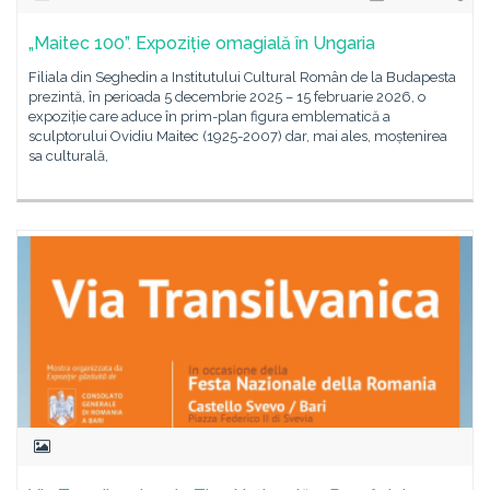
„Maitec 100”. Expoziție omagială în Ungaria
Filiala din Seghedin a Institutului Cultural Român de la Budapesta
prezintă, în perioada 5 decembrie 2025 – 15 februarie 2026, o
expoziție care aduce în prim-plan figura emblematică a
sculptorului Ovidiu Maitec (1925-2007) dar, mai ales, moștenirea
sa culturală,