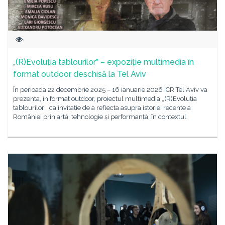
„(R)Evoluția tablourilor” – expoziție multimedia în
format outdoor deschisă la Tel Aviv
În perioada 22 decembrie 2025 – 16 ianuarie 2026 ICR Tel Aviv va
prezenta, în format outdoor, proiectul multimedia „(R)Evoluția
tablourilor”, ca invitație de a reflecta asupra istoriei recente a
României prin artă, tehnologie și performanță, în contextul