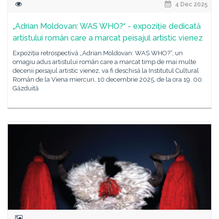
4 Dec 2025
„Adrian Moldovan: WAS WHO?“ - expoziție dedicată
artistului român care a marcat peisajul artistic vienez
Expoziția retrospectivă „Adrian Moldovan: WAS WHO?“, un
omagiu adus artistului român care a marcat timp de mai multe
decenii peisajul artistic vienez, va fi deschisă la Institutul Cultural
Român de la Viena miercuri, 10 decembrie 2025, de la ora 19. 00.
Găzduită