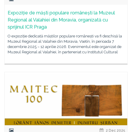
Expoziție de măști populare românești la Muzeul
Regional al Valahiei din Moravia, organizată cu
sprijinul ICR Praga
O expoziție dedicată măștilor populare românești va fi deschisă la
Muzeul Regional al Valahiei din Moravia, Vsetín, în perioada 7
decembrie 2025 – 12 aprilie 2026. Evenimentul este organizat de
Muzeul Regional al Valahiei, în parteneriat cu Institutul Cultural
2 Dec 2025