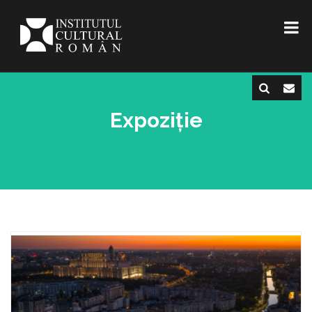
Expoziție